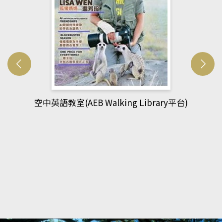
網管人(kono平台)