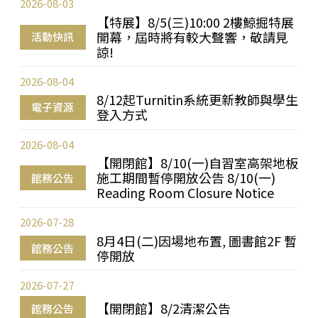
2026-08-03
【特展】8/5(三)10:00 2樓鯨掘特展
開幕，屆時將有較大聲響，敬請見
活動快訊
諒!
2026-08-04
8/12起Turnitin系統更新教師與學生
電子資源
登入方式
2026-08-04
【開閉館】8/10(一)自習室高架地板
施工期間暫停開放公告 8/10(一)
館務公告
Reading Room Closure Notice
2026-07-28
8月4日(二)因場地布置, 圖書館2F 暫
館務公告
停開放
2026-07-27
【開閉館】8/2清潔公告
館務公告