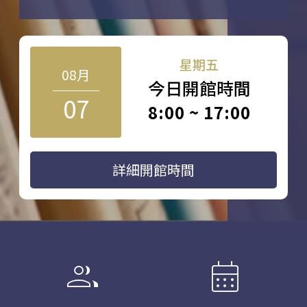
星期五
08月
今日開館時間
07
8:00 ~ 17:00
詳細開館時間
group
calendar_month