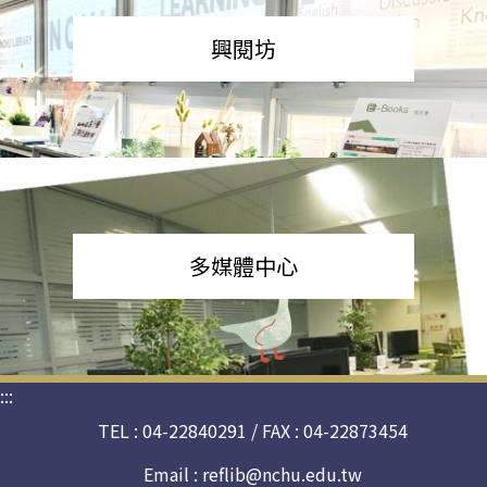
興閱坊
多媒體中心
:::
TEL : 04-22840291 / FAX : 04-22873454
Email :
reflib@nchu.edu.tw