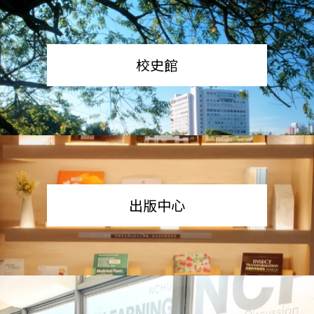
校史館
出版中心