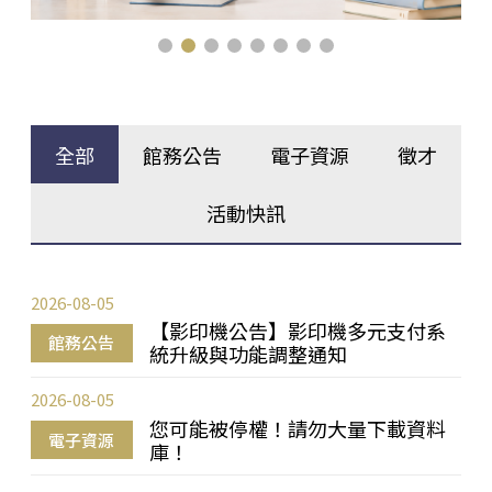
全部
館務公告
電子資源
徵才
活動快訊
2026-08-05
【影印機公告】影印機多元支付系
館務公告
統升級與功能調整通知
2026-08-05
您可能被停權！請勿大量下載資料
電子資源
庫！