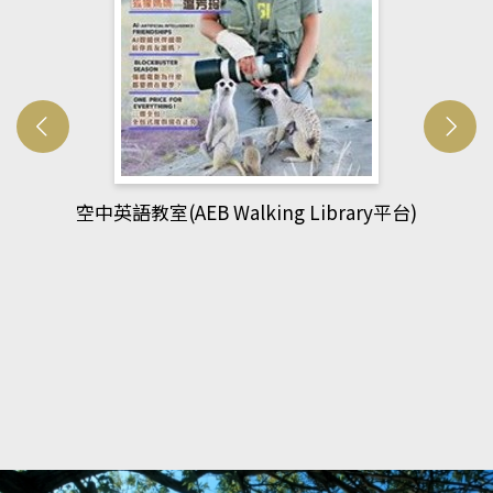
網管人(kono平台)