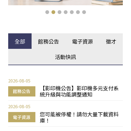
全部
館務公告
電子資源
徵才
活動快訊
2026-08-05
【影印機公告】影印機多元支付系
館務公告
統升級與功能調整通知
2026-08-05
您可能被停權！請勿大量下載資料
電子資源
庫！