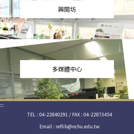
興閱坊
多媒體中心
:::
TEL : 04-22840291 / FAX : 04-22873454
Email :
reflib@nchu.edu.tw