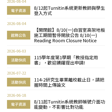
2026-08-04
8/12起Turnitin系統更新教師與學生
電子資源
登入方式
2026-08-04
【開閉館】8/10(一)自習室高架地板
施工期間暫停開放公告 8/10(一)
館務公告
Reading Room Closure Notice
2026-06-03
115學年度第1學期「教授指定用
活動快訊
書」，歡迎踴躍提出申請!
2026-07-22
114-2研究生畢業離校截止日，請把
活動快訊
握時間上傳論文
2026-06-18
8/11起Turnitin系統教師帳號介面功
電子資源
能變動，不影響比對功能