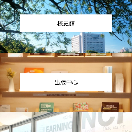
校史館
出版中心