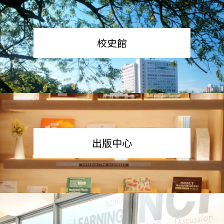
校史館
出版中心