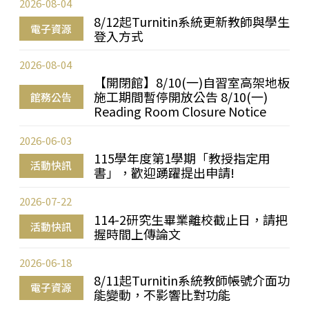
2026-08-04
8/12起Turnitin系統更新教師與學生
電子資源
登入方式
2026-08-04
【開閉館】8/10(一)自習室高架地板
施工期間暫停開放公告 8/10(一)
館務公告
Reading Room Closure Notice
2026-06-03
115學年度第1學期「教授指定用
活動快訊
書」，歡迎踴躍提出申請!
2026-07-22
114-2研究生畢業離校截止日，請把
活動快訊
握時間上傳論文
2026-06-18
8/11起Turnitin系統教師帳號介面功
電子資源
能變動，不影響比對功能