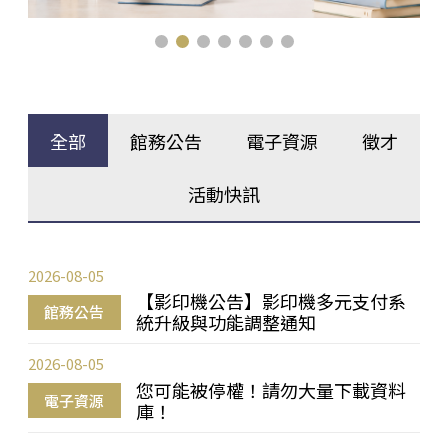
全部
館務公告
電子資源
徵才
活動快訊
2026-08-05
【影印機公告】影印機多元支付系
館務公告
統升級與功能調整通知
2026-08-05
您可能被停權！請勿大量下載資料
電子資源
庫！