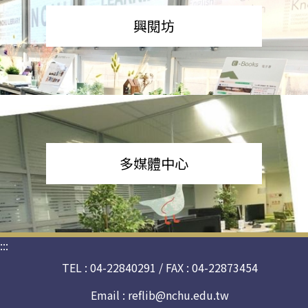
興閱坊
多媒體中心
:::
TEL : 04-22840291 / FAX : 04-22873454
Email :
reflib@nchu.edu.tw