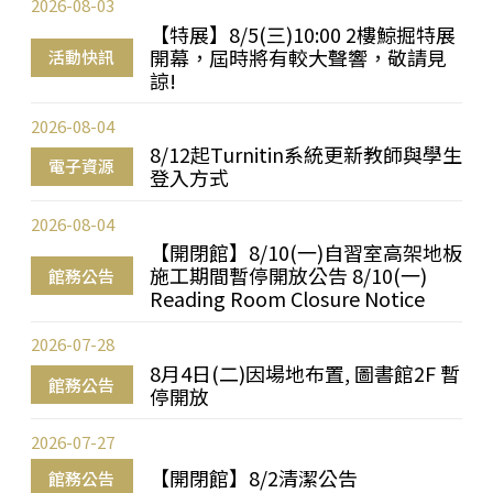
2026-08-03
【特展】8/5(三)10:00 2樓鯨掘特展
開幕，屆時將有較大聲響，敬請見
活動快訊
諒!
2026-08-04
8/12起Turnitin系統更新教師與學生
電子資源
登入方式
2026-08-04
【開閉館】8/10(一)自習室高架地板
施工期間暫停開放公告 8/10(一)
館務公告
Reading Room Closure Notice
2026-07-28
8月4日(二)因場地布置, 圖書館2F 暫
館務公告
停開放
2026-07-27
【開閉館】8/2清潔公告
館務公告