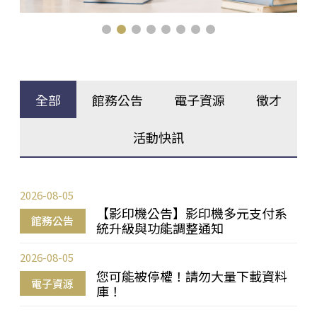
全部
館務公告
電子資源
徵才
活動快訊
2026-08-05
【影印機公告】影印機多元支付系
館務公告
統升級與功能調整通知
2026-08-05
您可能被停權！請勿大量下載資料
電子資源
庫！