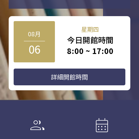
星期四
08月
今日開館時間
06
8:00 ~ 17:00
詳細開館時間
group
calendar_month