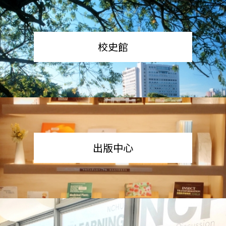
校史館
出版中心