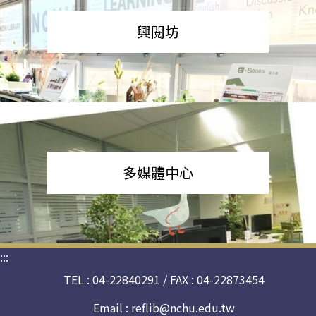
興閱坊
多媒體中心
:::
TEL : 04-22840291 / FAX : 04-22873454
Email :
reflib@nchu.edu.tw