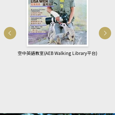
網管人(kono平台)