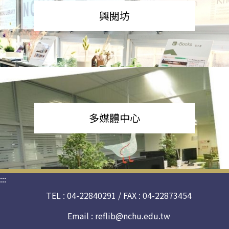
興閱坊
多媒體中心
:::
TEL : 04-22840291 / FAX : 04-22873454
Email :
reflib@nchu.edu.tw