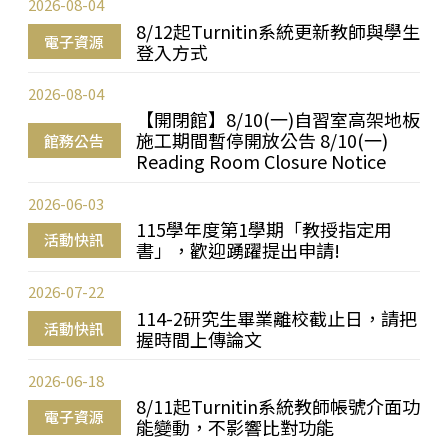
2026-08-04
8/12起Turnitin系統更新教師與學生
電子資源
登入方式
2026-08-04
【開閉館】8/10(一)自習室高架地板
施工期間暫停開放公告 8/10(一)
館務公告
Reading Room Closure Notice
2026-06-03
115學年度第1學期「教授指定用
活動快訊
書」，歡迎踴躍提出申請!
2026-07-22
114-2研究生畢業離校截止日，請把
活動快訊
握時間上傳論文
2026-06-18
8/11起Turnitin系統教師帳號介面功
電子資源
能變動，不影響比對功能