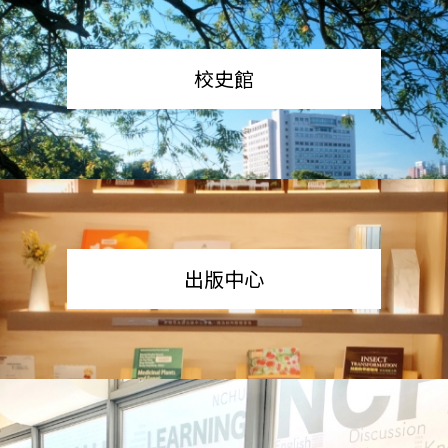
校史館
出版中心