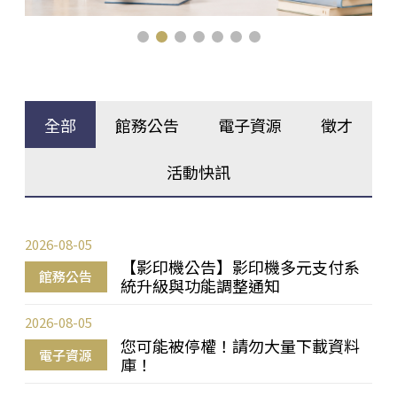
全部
館務公告
電子資源
徵才
活動快訊
2026-08-05
【影印機公告】影印機多元支付系
館務公告
統升級與功能調整通知
2026-08-05
您可能被停權！請勿大量下載資料
電子資源
庫！