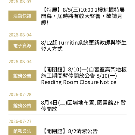
2026-08-03
【特展】8/5(三)10:00 2樓鯨掘特展
開幕，屆時將有較大聲響，敬請見
活動快訊
諒!
2026-08-04
8/12起Turnitin系統更新教師與學生
電子資源
登入方式
2026-08-04
【開閉館】8/10(一)自習室高架地板
施工期間暫停開放公告 8/10(一)
館務公告
Reading Room Closure Notice
2026-07-28
8月4日(二)因場地布置, 圖書館2F 暫
館務公告
停開放
2026-07-27
【開閉館】8/2清潔公告
館務公告