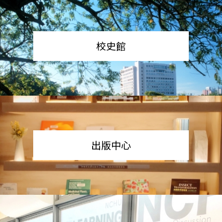
校史館
出版中心