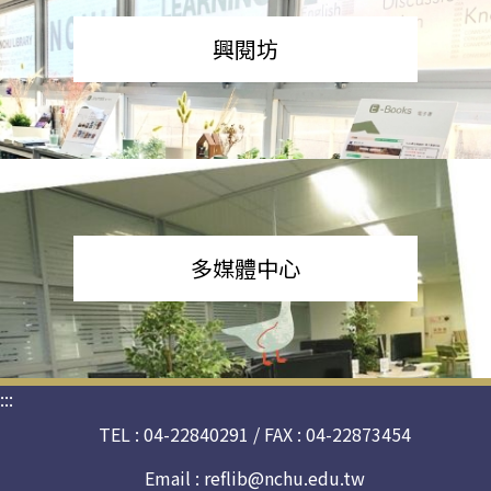
興閱坊
多媒體中心
:::
TEL : 04-22840291 / FAX : 04-22873454
Email :
reflib@nchu.edu.tw