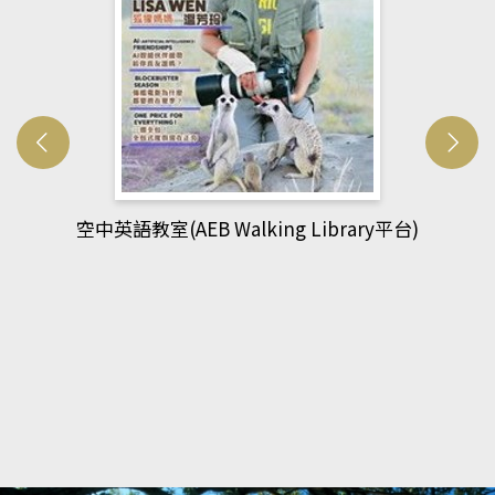
網管人(kono平台)