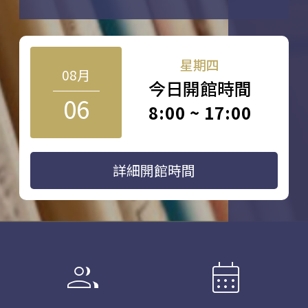
星期四
08月
今日開館時間
06
8:00 ~ 17:00
詳細開館時間
group
calendar_month