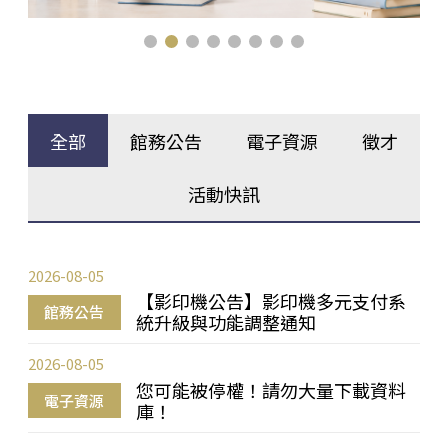
全部
館務公告
電子資源
徵才
活動快訊
2026-08-05
【影印機公告】影印機多元支付系
館務公告
統升級與功能調整通知
2026-08-05
您可能被停權！請勿大量下載資料
電子資源
庫！