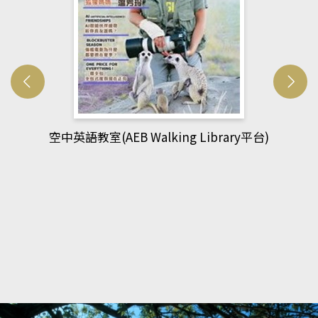
網管人(kono平台)