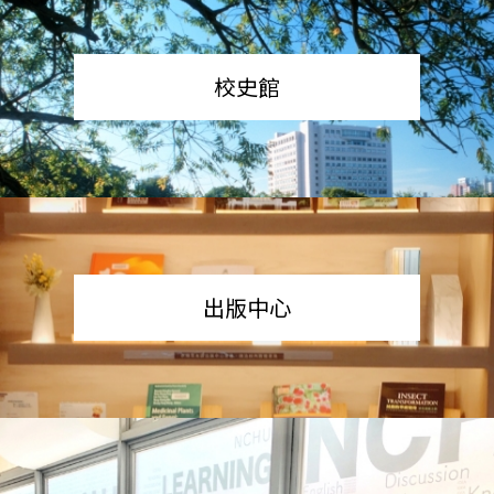
校史館
出版中心