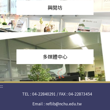
興閱坊
多媒體中心
:::
TEL : 04-22840291 / FAX : 04-22873454
Email :
reflib@nchu.edu.tw