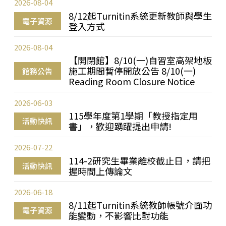
2026-08-04
8/12起Turnitin系統更新教師與學生
電子資源
登入方式
2026-08-04
【開閉館】8/10(一)自習室高架地板
施工期間暫停開放公告 8/10(一)
館務公告
Reading Room Closure Notice
2026-06-03
115學年度第1學期「教授指定用
活動快訊
書」，歡迎踴躍提出申請!
2026-07-22
114-2研究生畢業離校截止日，請把
活動快訊
握時間上傳論文
2026-06-18
8/11起Turnitin系統教師帳號介面功
電子資源
能變動，不影響比對功能