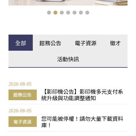
全部
館務公告
電子資源
徵才
活動快訊
2026-08-05
【影印機公告】影印機多元支付系
館務公告
統升級與功能調整通知
2026-08-05
您可能被停權！請勿大量下載資料
電子資源
庫！