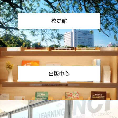
校史館
出版中心