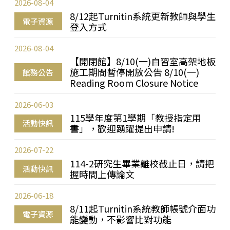
2026-08-04
8/12起Turnitin系統更新教師與學生
電子資源
登入方式
2026-08-04
【開閉館】8/10(一)自習室高架地板
施工期間暫停開放公告 8/10(一)
館務公告
Reading Room Closure Notice
2026-06-03
115學年度第1學期「教授指定用
活動快訊
書」，歡迎踴躍提出申請!
2026-07-22
114-2研究生畢業離校截止日，請把
活動快訊
握時間上傳論文
2026-06-18
8/11起Turnitin系統教師帳號介面功
電子資源
能變動，不影響比對功能