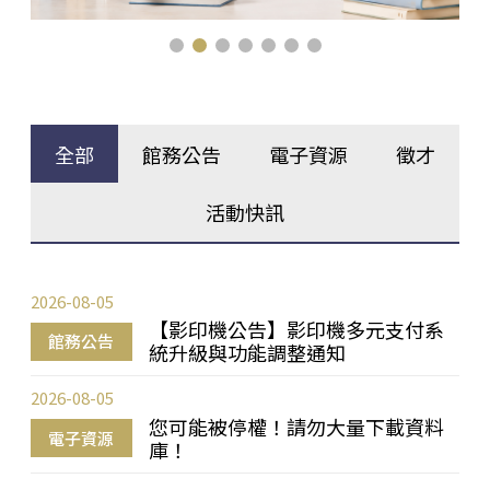
全部
館務公告
電子資源
徵才
活動快訊
2026-08-05
【影印機公告】影印機多元支付系
館務公告
統升級與功能調整通知
2026-08-05
您可能被停權！請勿大量下載資料
電子資源
庫！