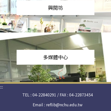
興閱坊
多媒體中心
:::
TEL : 04-22840291 / FAX : 04-22873454
Email :
reflib@nchu.edu.tw