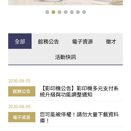
全部
館務公告
電子資源
徵才
活動快訊
2026-08-05
【影印機公告】影印機多元支付系
館務公告
統升級與功能調整通知
2026-08-05
您可能被停權！請勿大量下載資料
電子資源
庫！