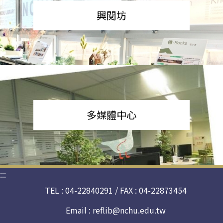
興閱坊
多媒體中心
:::
TEL : 04-22840291 / FAX : 04-22873454
Email :
reflib@nchu.edu.tw