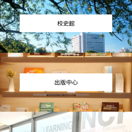
校史館
出版中心