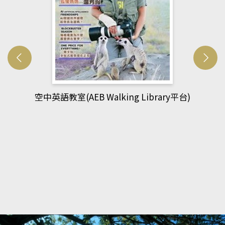
y平台)
網管人(kono平台)