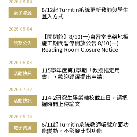
2026-08-04
8/12起Turnitin系統更新教師與學生
電子資源
登入方式
2026-08-04
【開閉館】8/10(一)自習室高架地板
施工期間暫停開放公告 8/10(一)
館務公告
Reading Room Closure Notice
2026-06-03
115學年度第1學期「教授指定用
活動快訊
書」，歡迎踴躍提出申請!
2026-07-22
114-2研究生畢業離校截止日，請把
活動快訊
握時間上傳論文
2026-06-18
8/11起Turnitin系統教師帳號介面功
電子資源
能變動，不影響比對功能