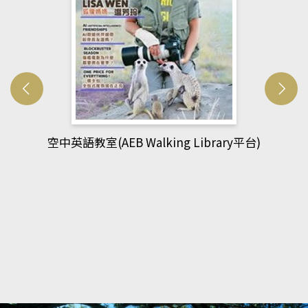
網管人(kono平台)