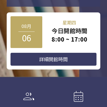
星期四
08月
今日開館時間
06
8:00 ~ 17:00
詳細開館時間
group
calendar_month