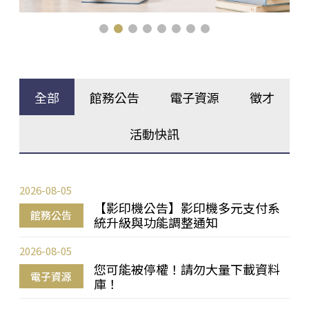
全部
館務公告
電子資源
徵才
活動快訊
2026-08-05
【影印機公告】影印機多元支付系
館務公告
統升級與功能調整通知
2026-08-05
您可能被停權！請勿大量下載資料
電子資源
庫！