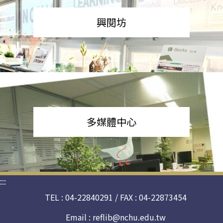
興閱坊
多媒體中心
:::
TEL : 04-22840291 / FAX : 04-22873454
Email :
reflib@nchu.edu.tw