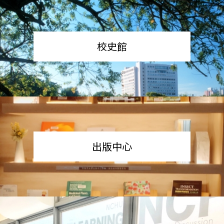
校史館
出版中心