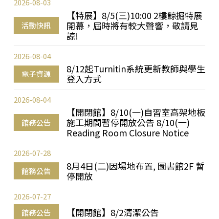
2026-08-03
【特展】8/5(三)10:00 2樓鯨掘特展
開幕，屆時將有較大聲響，敬請見
活動快訊
諒!
2026-08-04
8/12起Turnitin系統更新教師與學生
電子資源
登入方式
2026-08-04
【開閉館】8/10(一)自習室高架地板
施工期間暫停開放公告 8/10(一)
館務公告
Reading Room Closure Notice
2026-07-28
8月4日(二)因場地布置, 圖書館2F 暫
館務公告
停開放
2026-07-27
【開閉館】8/2清潔公告
館務公告