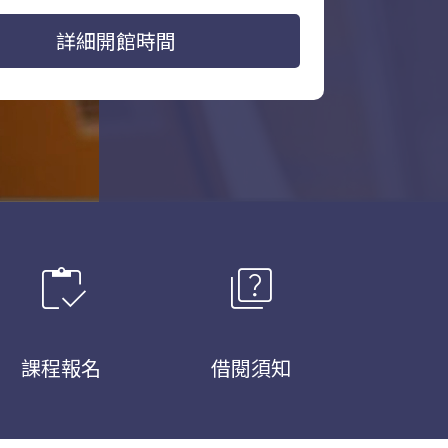
詳細開館時間
inventory
quiz
課程報名
借閱須知