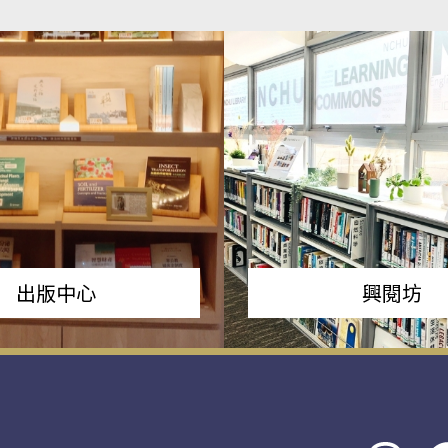
出版中心
興閱坊