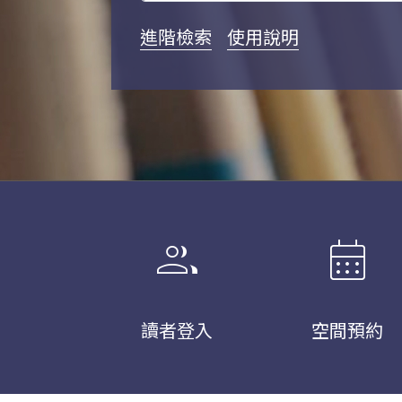
進階檢索
使用說明
group
calendar_month
讀者登入
空間預約