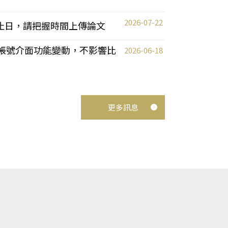
2026-07-22
截止日，請把握時間上傳論文
統教師帳號介面功能變動，不影響比
2026-06-18
更多訊息