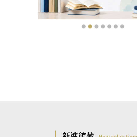
新進館藏
New collection