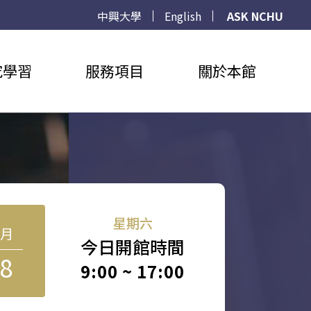
中興大學
English
ASK NCHU
究學習
服務項目
關於本館
星期六
8月
今日開館時間
8
9:00 ~ 17:00