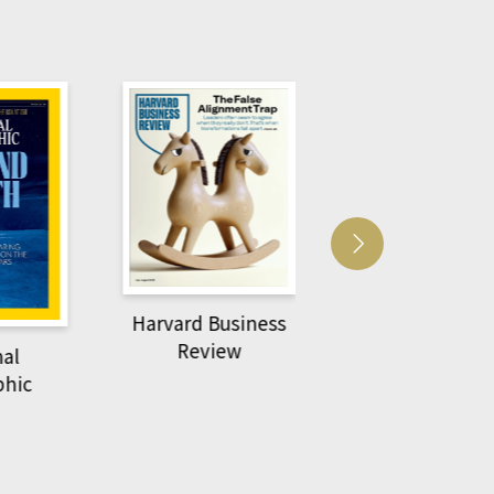
Harvard Business
萌動力一頁漫畫
Review
nal
物力學
phic