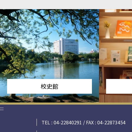
校史館
:::
TEL : 04-22840291 / FAX : 04-22873454