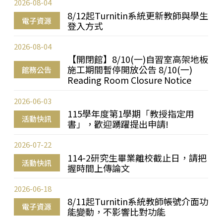
2026-08-04
8/12起Turnitin系統更新教師與學生
電子資源
登入方式
2026-08-04
【開閉館】8/10(一)自習室高架地板
施工期間暫停開放公告 8/10(一)
館務公告
Reading Room Closure Notice
2026-06-03
115學年度第1學期「教授指定用
活動快訊
書」，歡迎踴躍提出申請!
2026-07-22
114-2研究生畢業離校截止日，請把
活動快訊
握時間上傳論文
2026-06-18
8/11起Turnitin系統教師帳號介面功
電子資源
能變動，不影響比對功能