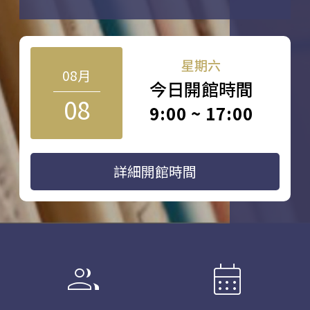
星期六
08月
今日開館時間
08
9:00 ~ 17:00
詳細開館時間
group
calendar_month