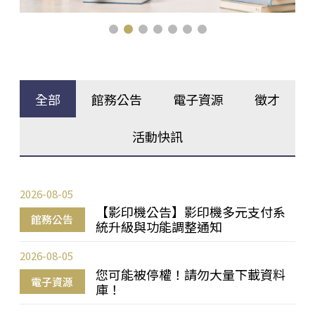
全部
館務公告
電子資源
徵才
活動快訊
2026-08-05
【影印機公告】影印機多元支付系
館務公告
統升級與功能調整通知
2026-08-05
您可能被停權！請勿大量下載資料
電子資源
庫！