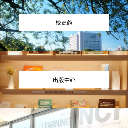
校史館
出版中心