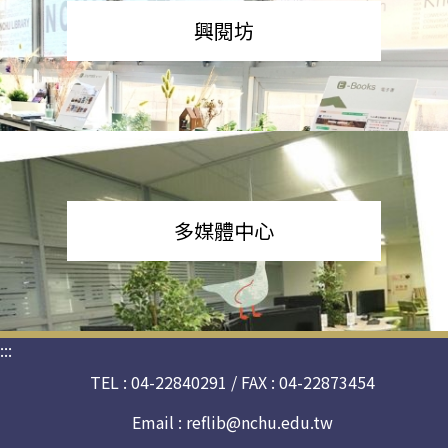
興閱坊
多媒體中心
:::
TEL : 04-22840291 / FAX : 04-22873454
Email :
reflib@nchu.edu.tw