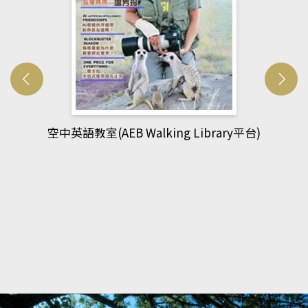
網管人(kono平台)