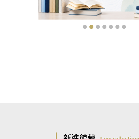
新進館藏
New collection