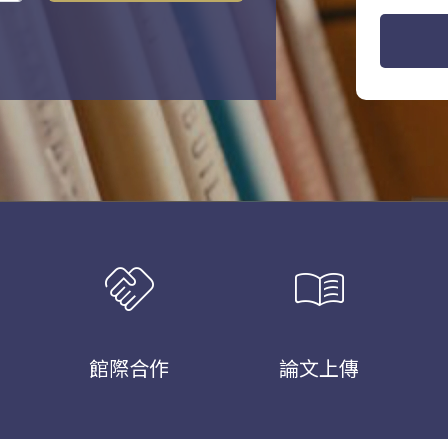
handshake
menu_book
館際合作
論文上傳