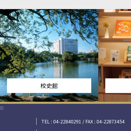
校史館
:::
TEL : 04-22840291 / FAX : 04-22873454