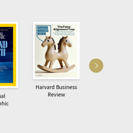
Harvard Business
萌動力一頁漫畫
Review
nal
物力學
phic