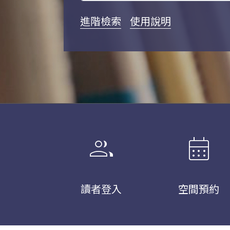
進階檢索
使用說明
group
calendar_month
讀者登入
空間預約