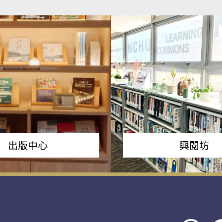
出版中心
興閱坊