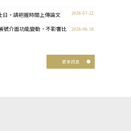
2026-07-22
截止日，請把握時間上傳論文
統教師帳號介面功能變動，不影響比
2026-06-18
更多訊息