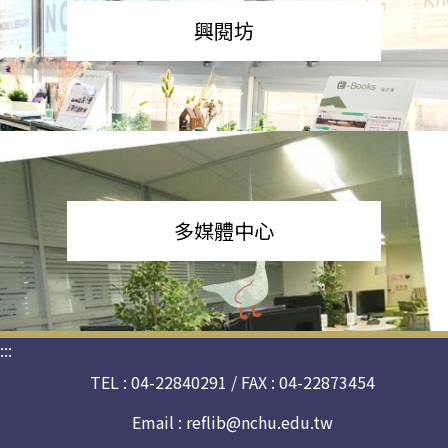
興閱坊
多媒體中心
:::
TEL : 04-22840291 / FAX : 04-22873454
Email :
reflib@nchu.edu.tw