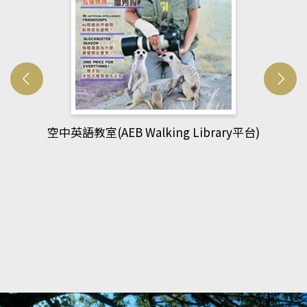
網管人(kono平台)