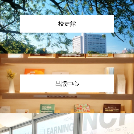
校史館
出版中心