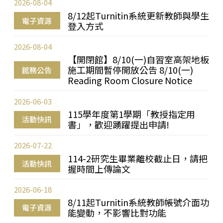
2026-08-04
8/12起Turnitin系統更新教師與學生
電子資源
登入方式
2026-08-04
【開閉館】8/10(一)自習室高架地板
施工期間暫停開放公告 8/10(一)
館務公告
Reading Room Closure Notice
2026-06-03
115學年度第1學期「教授指定用
活動快訊
書」，歡迎踴躍提出申請!
2026-07-22
114-2研究生畢業離校截止日，請把
活動快訊
握時間上傳論文
2026-06-18
8/11起Turnitin系統教師帳號介面功
電子資源
能變動，不影響比對功能