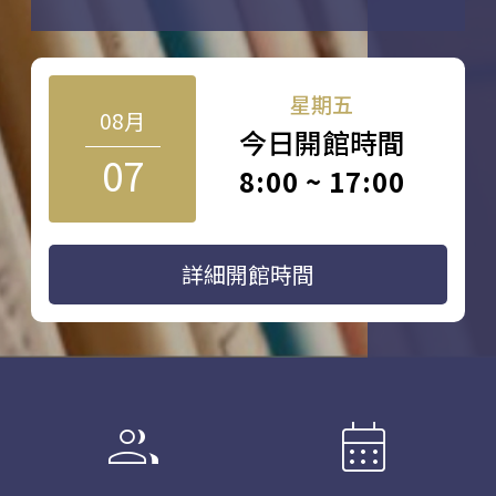
星期五
08月
今日開館時間
07
8:00 ~ 17:00
詳細開館時間
group
calendar_month