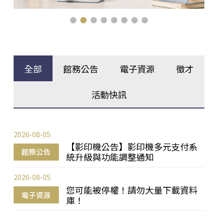
全部
館務公告
電子資源
徵才
活動快訊
2026-08-05
【影印機公告】影印機多元支付系
館務公告
統升級與功能調整通知
2026-08-05
您可能被停權！請勿大量下載資料
電子資源
庫！