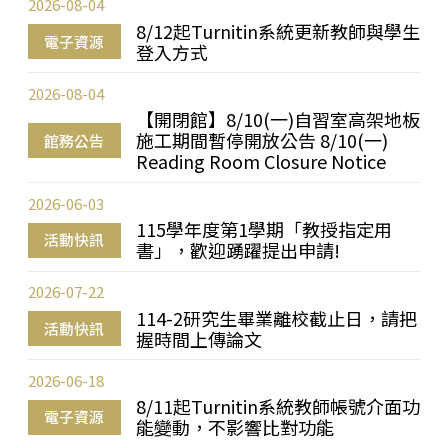
2026-08-04
8/12起Turnitin系統更新教師與學生
電子資源
登入方式
2026-08-04
【開閉館】8/10(一)自習室高架地板
施工期間暫停開放公告 8/10(一)
館務公告
Reading Room Closure Notice
2026-06-03
115學年度第1學期「教授指定用
活動快訊
書」，歡迎踴躍提出申請!
2026-07-22
114-2研究生畢業離校截止日，請把
活動快訊
握時間上傳論文
2026-06-18
8/11起Turnitin系統教師帳號介面功
電子資源
能變動，不影響比對功能