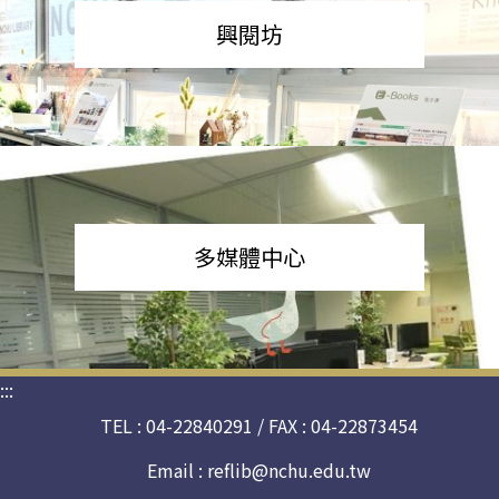
興閱坊
多媒體中心
:::
TEL : 04-22840291 / FAX : 04-22873454
Email :
reflib@nchu.edu.tw