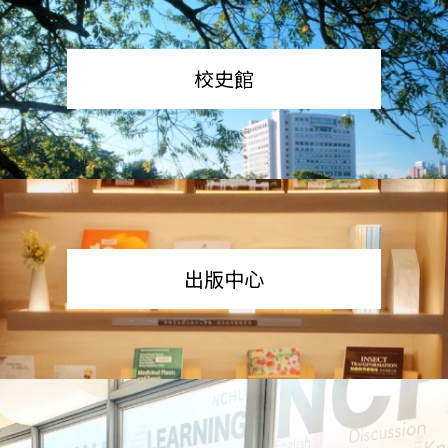
校史館
出版中心