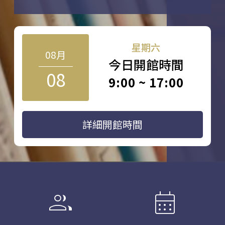
星期六
08月
今日開館時間
08
9:00 ~ 17:00
詳細開館時間
group
calendar_month