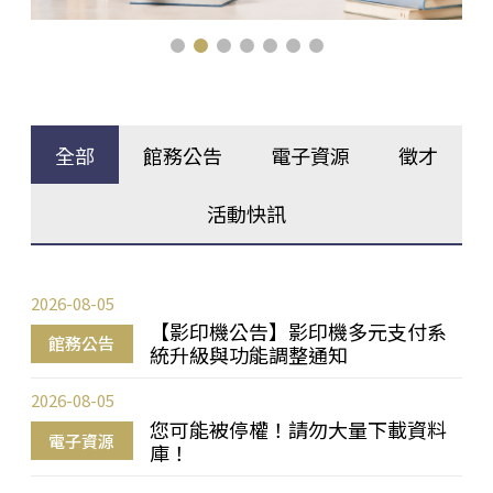
全部
館務公告
電子資源
徵才
活動快訊
2026-08-05
【影印機公告】影印機多元支付系
館務公告
統升級與功能調整通知
2026-08-05
您可能被停權！請勿大量下載資料
電子資源
庫！