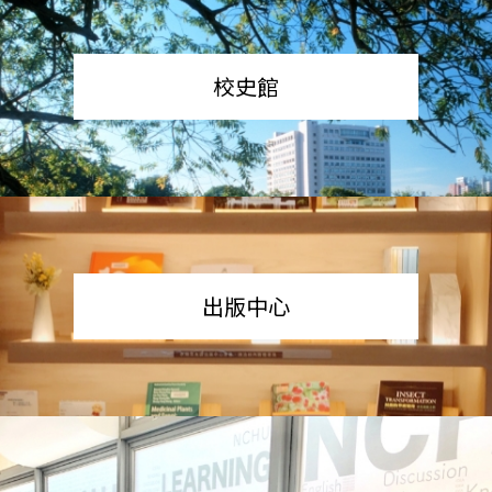
校史館
出版中心