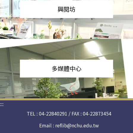
興閱坊
多媒體中心
:::
TEL : 04-22840291 / FAX : 04-22873454
Email :
reflib@nchu.edu.tw