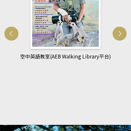
ry平台)
網管人(kono平台)