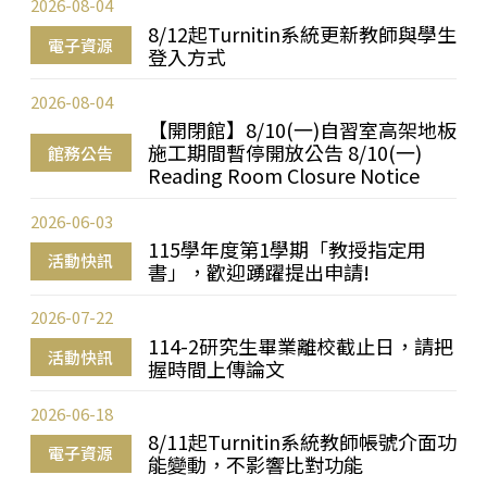
2026-08-04
8/12起Turnitin系統更新教師與學生
電子資源
登入方式
2026-08-04
【開閉館】8/10(一)自習室高架地板
施工期間暫停開放公告 8/10(一)
館務公告
Reading Room Closure Notice
2026-06-03
115學年度第1學期「教授指定用
活動快訊
書」，歡迎踴躍提出申請!
2026-07-22
114-2研究生畢業離校截止日，請把
活動快訊
握時間上傳論文
2026-06-18
8/11起Turnitin系統教師帳號介面功
電子資源
能變動，不影響比對功能