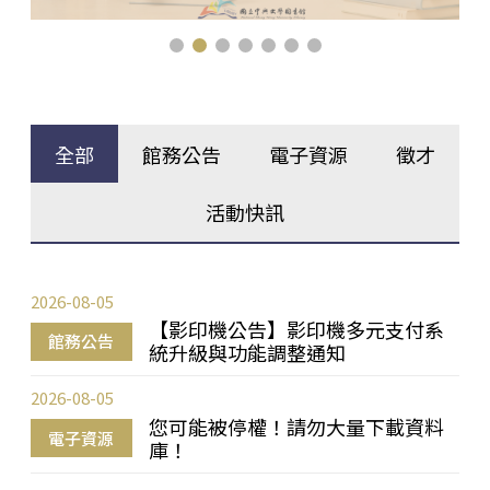
全部
館務公告
電子資源
徵才
活動快訊
2026-08-05
【影印機公告】影印機多元支付系
館務公告
統升級與功能調整通知
2026-08-05
您可能被停權！請勿大量下載資料
電子資源
庫！