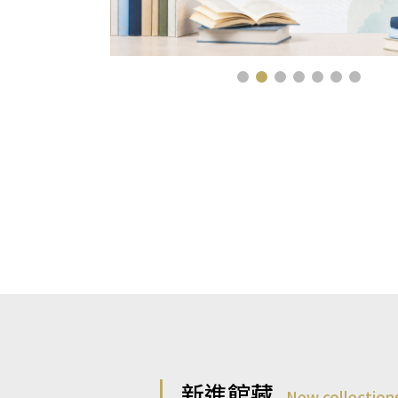
新進館藏
New collection