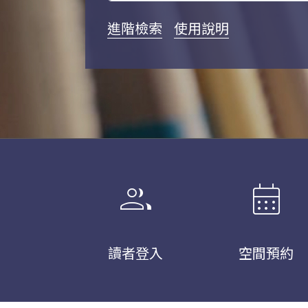
進階檢索
使用說明
group
calendar_month
讀者登入
空間預約