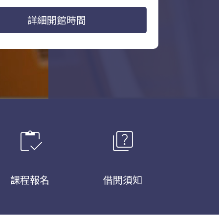
詳細開館時間
inventory
quiz
課程報名
借閱須知