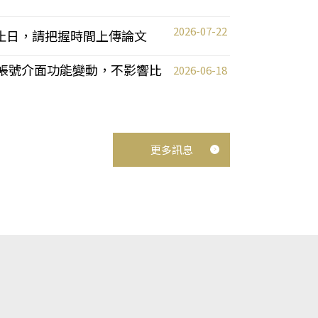
2026-07-22
截止日，請把握時間上傳論文
統教師帳號介面功能變動，不影響比
2026-06-18
更多訊息