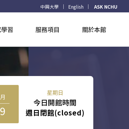
中興大學
English
ASK NCHU
究學習
服務項目
關於本館
星期日
8月
今日開館時間
9
週日閉館(closed)