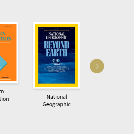
Harvard Business
萌動力一頁漫畫
Review
nal
物力學
phic