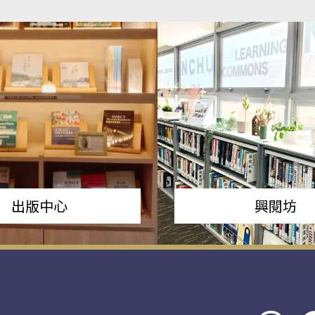
出版中心
興閱坊