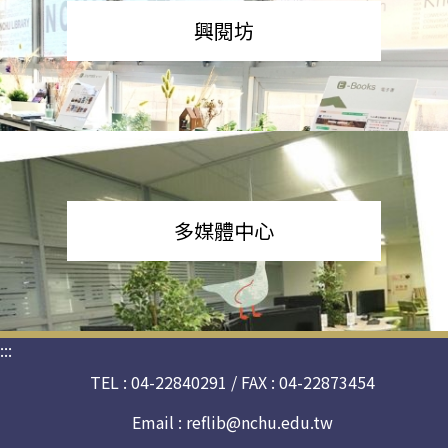
興閱坊
多媒體中心
:::
TEL : 04-22840291 / FAX : 04-22873454
Email :
reflib@nchu.edu.tw