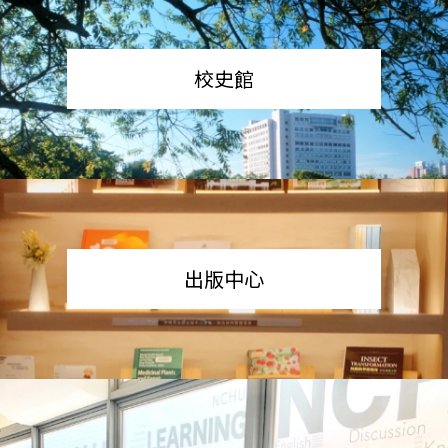
校史館
出版中心