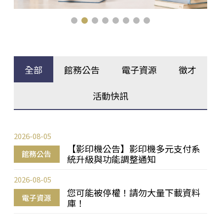
全部
館務公告
電子資源
徵才
活動快訊
2026-08-05
【影印機公告】影印機多元支付系
館務公告
統升級與功能調整通知
2026-08-05
您可能被停權！請勿大量下載資料
電子資源
庫！