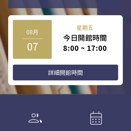
星期五
08月
今日開館時間
07
8:00 ~ 17:00
詳細開館時間
group
calendar_month