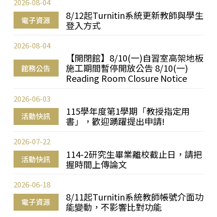
2026-08-04
8/12起Turnitin系統更新教師與學生
電子資源
登入方式
2026-08-04
【開閉館】8/10(一)自習室高架地板
施工期間暫停開放公告 8/10(一)
館務公告
Reading Room Closure Notice
2026-06-03
115學年度第1學期「教授指定用
活動快訊
書」，歡迎踴躍提出申請!
2026-07-22
114-2研究生畢業離校截止日，請把
活動快訊
握時間上傳論文
2026-06-18
8/11起Turnitin系統教師帳號介面功
電子資源
能變動，不影響比對功能