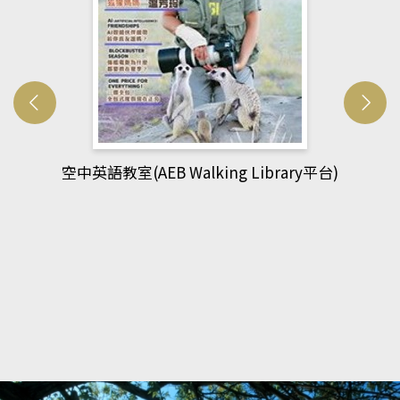
網管人(kono平台)