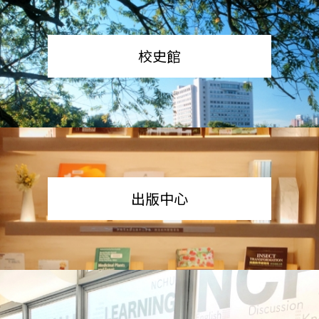
校史館
出版中心