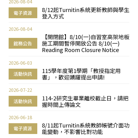
2026-08-04
8/12起Turnitin系統更新教師與學生
電子資源
登入方式
2026-08-04
【開閉館】8/10(一)自習室高架地板
施工期間暫停開放公告 8/10(一)
館務公告
Reading Room Closure Notice
2026-06-03
115學年度第1學期「教授指定用
活動快訊
書」，歡迎踴躍提出申請!
2026-07-22
114-2研究生畢業離校截止日，請把
活動快訊
握時間上傳論文
2026-06-18
8/11起Turnitin系統教師帳號介面功
電子資源
能變動，不影響比對功能