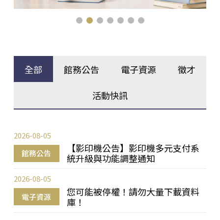
全部
館務公告
電子資源
徵才
活動快訊
2026-08-05
【影印機公告】影印機多元支付系
館務公告
統升級與功能調整通知
2026-08-05
您可能被停權！請勿大量下載資料
電子資源
庫！