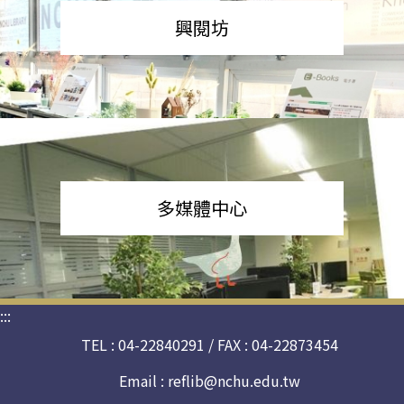
興閱坊
多媒體中心
:::
TEL : 04-22840291 / FAX : 04-22873454
Email :
reflib@nchu.edu.tw