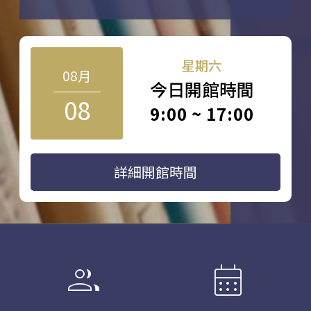
星期六
08月
今日開館時間
08
9:00 ~ 17:00
詳細開館時間
group
calendar_month