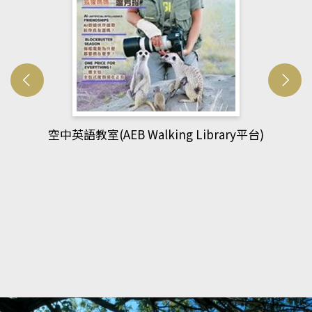
平台)
網管人(kono平台)