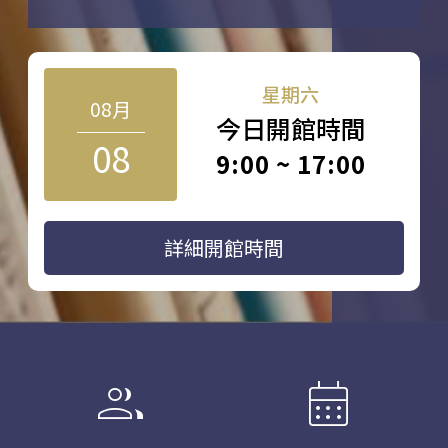
星期六
08月
今日開館時間
08
9:00 ~ 17:00
詳細開館時間
group
calendar_month