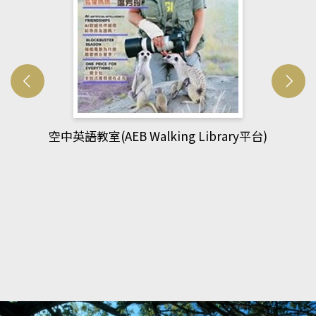
網管人(kono平台)