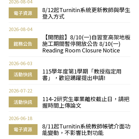
2026-08-04
8/12起Turnitin系統更新教師與學生
電子資源
登入方式
2026-08-04
【開閉館】8/10(一)自習室高架地板
施工期間暫停開放公告 8/10(一)
館務公告
Reading Room Closure Notice
2026-06-03
115學年度第1學期「教授指定用
活動快訊
書」，歡迎踴躍提出申請!
2026-07-22
114-2研究生畢業離校截止日，請把
活動快訊
握時間上傳論文
2026-06-18
8/11起Turnitin系統教師帳號介面功
電子資源
能變動，不影響比對功能