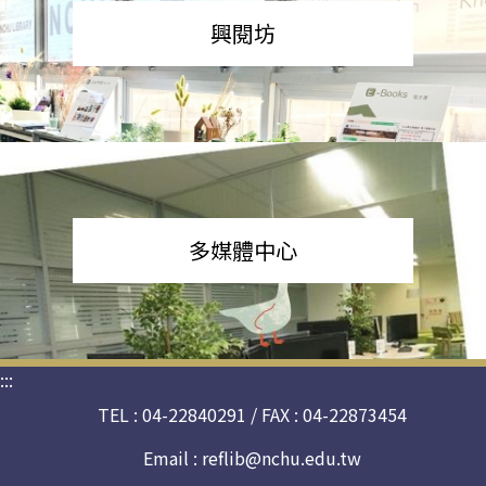
興閱坊
多媒體中心
:::
TEL : 04-22840291 / FAX : 04-22873454
Email :
reflib@nchu.edu.tw