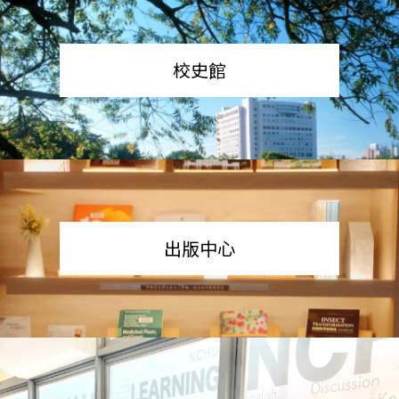
校史館
出版中心