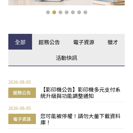
全部
館務公告
電子資源
徵才
活動快訊
2026-08-05
【影印機公告】影印機多元支付系
館務公告
統升級與功能調整通知
2026-08-05
您可能被停權！請勿大量下載資料
電子資源
庫！