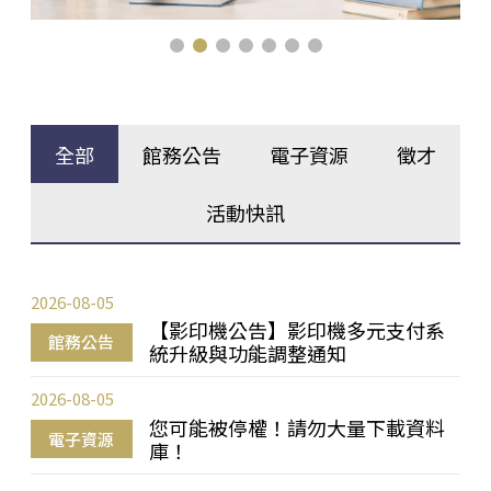
全部
館務公告
電子資源
徵才
活動快訊
2026-08-05
【影印機公告】影印機多元支付系
館務公告
統升級與功能調整通知
2026-08-05
您可能被停權！請勿大量下載資料
電子資源
庫！