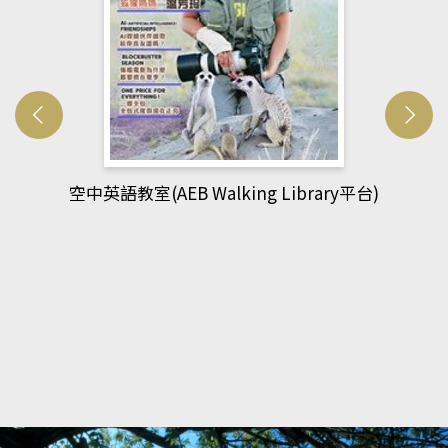
網管人(kono平台)