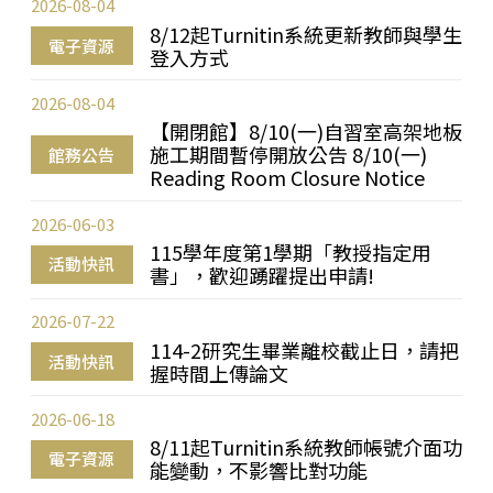
2026-08-04
8/12起Turnitin系統更新教師與學生
電子資源
登入方式
2026-08-04
【開閉館】8/10(一)自習室高架地板
施工期間暫停開放公告 8/10(一)
館務公告
Reading Room Closure Notice
2026-06-03
115學年度第1學期「教授指定用
活動快訊
書」，歡迎踴躍提出申請!
2026-07-22
114-2研究生畢業離校截止日，請把
活動快訊
握時間上傳論文
2026-06-18
8/11起Turnitin系統教師帳號介面功
電子資源
能變動，不影響比對功能