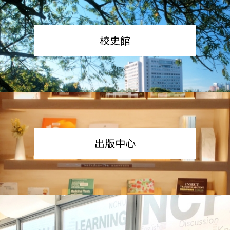
校史館
出版中心