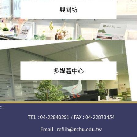
興閱坊
多媒體中心
:::
TEL : 04-22840291 / FAX : 04-22873454
Email :
reflib@nchu.edu.tw