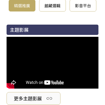
精選推廣
館藏選輯
影音平台
主題影展
link
更多主題影展