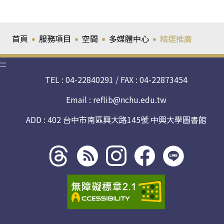
首頁
服務項目
空間
多媒體中心
精選推廣
:::
TEL : 04-22840291 / FAX : 04-22873454
Email :
reflib@nchu.edu.tw
ADD : 402 台中市南區興大路145號 中興大學圖書館
Threads
rss社
line社
instagram
facebook
社群
群
群
社群
社群