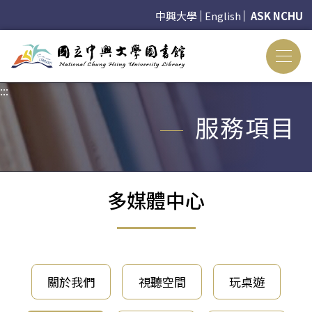
中興大學
English
ASK NCHU
:::
:::
服務項目
多媒體中心
關於我們
視聽空間
玩桌遊