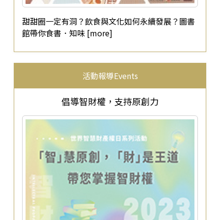
甜甜圈一定有洞？飲食與文化如何永續發展？圖書
館帶你食書．知味 [more]
活動報導Events
倡導智財權，支持原創力