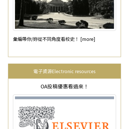
彙編帶你/妳從不同角度看校史！ [more]
電子資源Electronic resources
OA投稿優惠看過來！