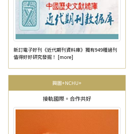
新訂電子好刊《近代期刊資料庫》獨有949種過刊
值得好好研究發掘！ [more]
興圖+NCHU+
接軌國際。合作共好