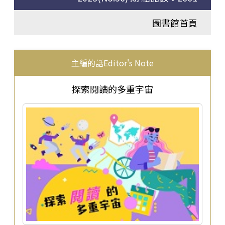
圖書館首頁
主編的話Editor's Note
探索閱讀的多重宇宙