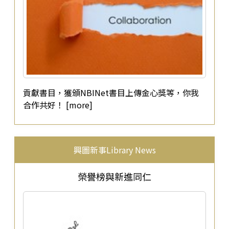
貢獻書目，獲頒NBINet書目上傳金心獎等，你我
合作共好！ [more]
興圖新事Library News
榮譽榜與新進同仁