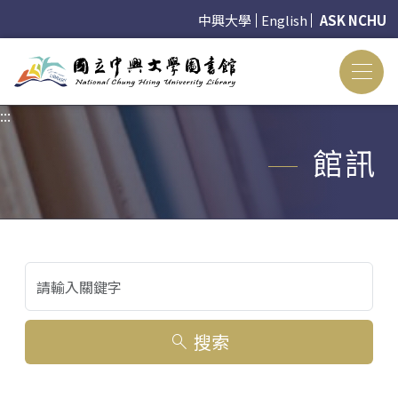
中興大學
English
ASK NCHU
:::
:::
館訊
關鍵字搜尋
搜索
search