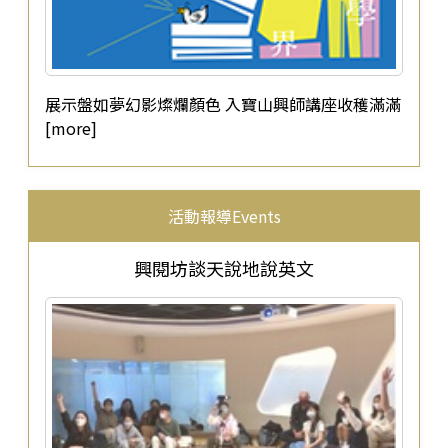
展示盤如夢幻影燦爛顏色 入寶山興師講座收穫滿滿
[more]
活動報導Events
興閱坊談天說地說英文