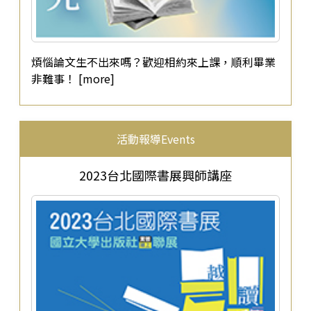
煩惱論文生不出來嗎？歡迎相約來上課，順利畢業
非難事！ [more]
活動報導Events
2023台北國際書展興師講座