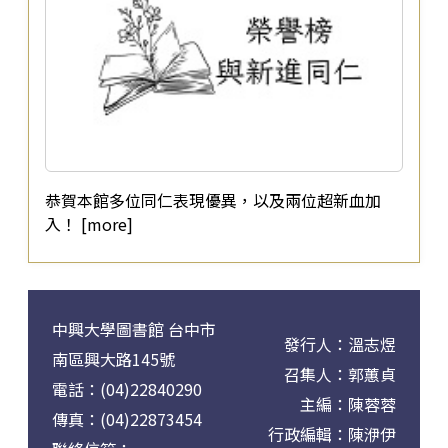
恭賀本館多位同仁表現優異，以及兩位超新血加
入！ [more]
中興大學圖書館 台中市
發行人：溫志煜
南區興大路145號
召集人：郭蕙貞
電話：(04)22840290
主編：陳蓉蓉
傳真：(04)22873454
行政編輯：陳洢伊