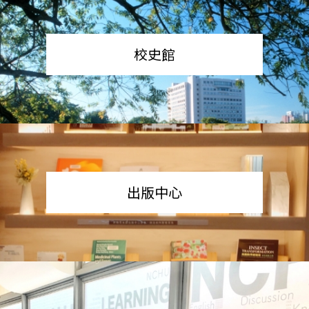
校史館
出版中心