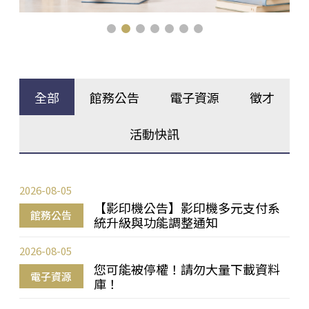
全部
館務公告
電子資源
徵才
活動快訊
2026-08-05
【影印機公告】影印機多元支付系
館務公告
統升級與功能調整通知
2026-08-05
您可能被停權！請勿大量下載資料
電子資源
庫！