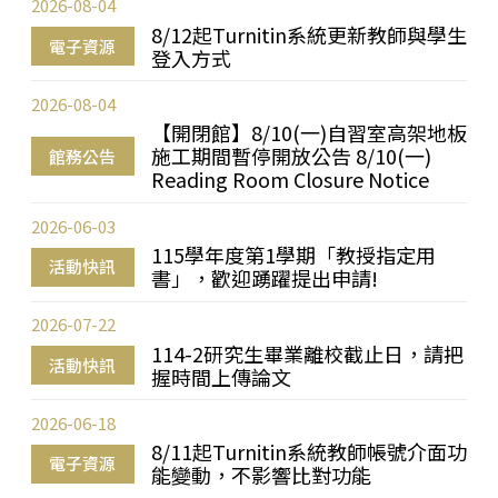
2026-08-04
8/12起Turnitin系統更新教師與學生
電子資源
登入方式
2026-08-04
【開閉館】8/10(一)自習室高架地板
施工期間暫停開放公告 8/10(一)
館務公告
Reading Room Closure Notice
2026-06-03
115學年度第1學期「教授指定用
活動快訊
書」，歡迎踴躍提出申請!
2026-07-22
114-2研究生畢業離校截止日，請把
活動快訊
握時間上傳論文
2026-06-18
8/11起Turnitin系統教師帳號介面功
電子資源
能變動，不影響比對功能