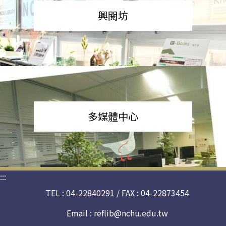
興閱坊
多媒體中心
:::
TEL : 04-22840291 / FAX : 04-22873454
Email :
reflib@nchu.edu.tw