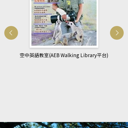
ibrary平台)
網管人(kono平台)