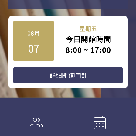
星期五
08月
今日開館時間
07
8:00 ~ 17:00
詳細開館時間
group
calendar_month