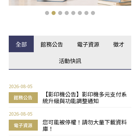
全部
館務公告
電子資源
徵才
活動快訊
2026-08-05
【影印機公告】影印機多元支付系
館務公告
統升級與功能調整通知
2026-08-05
您可能被停權！請勿大量下載資料
電子資源
庫！