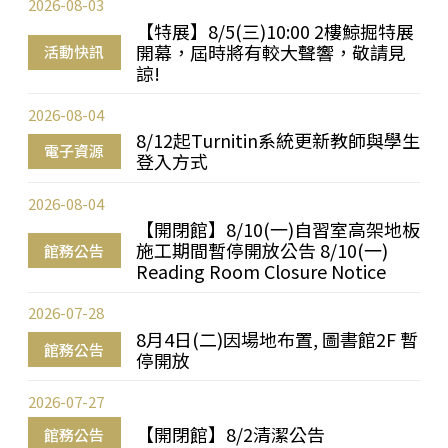
2026-08-03
【特展】8/5(三)10:00 2樓鯨掘特展
開幕，屆時將有較大聲響，敬請見
活動快訊
諒!
2026-08-04
8/12起Turnitin系統更新教師與學生
電子資源
登入方式
2026-08-04
【開閉館】8/10(一)自習室高架地板
施工期間暫停開放公告 8/10(一)
館務公告
Reading Room Closure Notice
2026-07-28
8月4日(二)因場地布置, 圖書館2F 暫
館務公告
停開放
2026-07-27
【開閉館】8/2清潔公告
館務公告