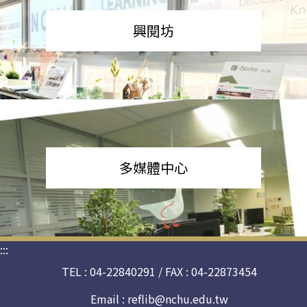
興閱坊
多媒體中心
:::
TEL : 04-22840291 / FAX : 04-22873454
Email :
reflib@nchu.edu.tw