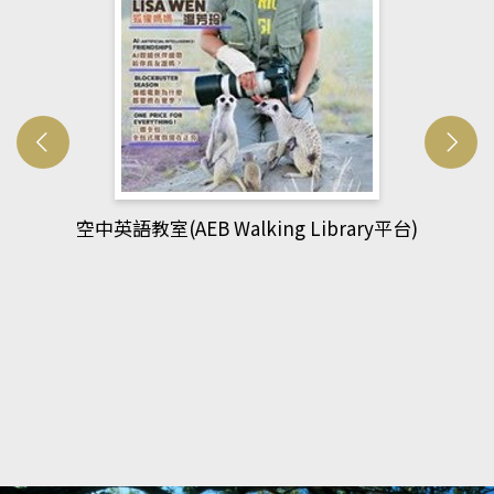
網管人(kono平台)