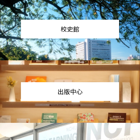
校史館
出版中心