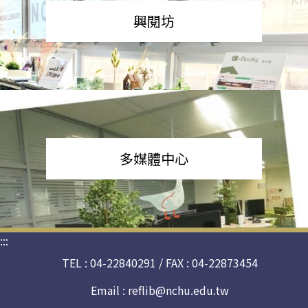
興閱坊
多媒體中心
:::
TEL : 04-22840291 / FAX : 04-22873454
Email :
reflib@nchu.edu.tw