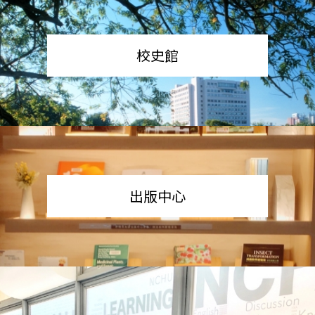
校史館
出版中心