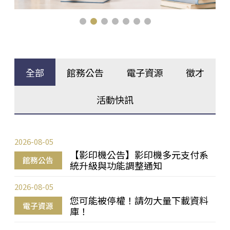
全部
館務公告
電子資源
徵才
活動快訊
2026-08-05
【影印機公告】影印機多元支付系
館務公告
統升級與功能調整通知
2026-08-05
您可能被停權！請勿大量下載資料
電子資源
庫！