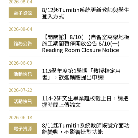
2026-08-04
8/12起Turnitin系統更新教師與學生
電子資源
登入方式
2026-08-04
【開閉館】8/10(一)自習室高架地板
施工期間暫停開放公告 8/10(一)
館務公告
Reading Room Closure Notice
2026-06-03
115學年度第1學期「教授指定用
活動快訊
書」，歡迎踴躍提出申請!
2026-07-22
114-2研究生畢業離校截止日，請把
活動快訊
握時間上傳論文
2026-06-18
8/11起Turnitin系統教師帳號介面功
電子資源
能變動，不影響比對功能