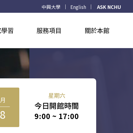
中興大學
English
ASK NCHU
究學習
服務項目
關於本館
星期六
8月
今日開館時間
8
9:00 ~ 17:00