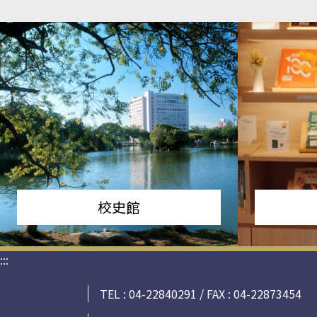
校史館
:::
TEL : 04-22840291 / FAX : 04-22873454