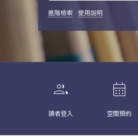
進階檢索
使用說明
group
calendar_month
讀者登入
空間預約