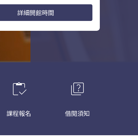
詳細開館時間
inventory
quiz
課程報名
借閱須知