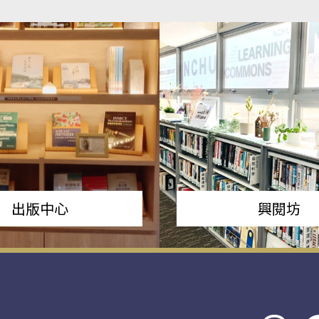
出版中心
興閱坊