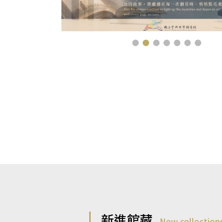
新進館藏
New collection