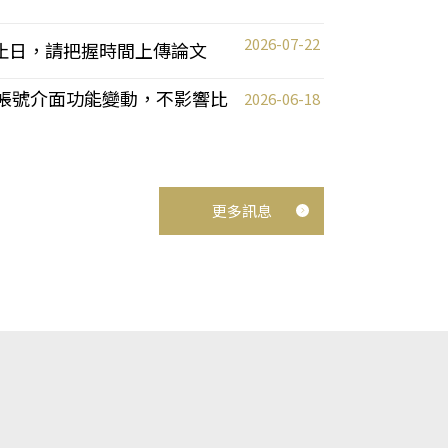
2026-07-22
截止日，請把握時間上傳論文
統教師帳號介面功能變動，不影響比
2026-06-18
更多訊息