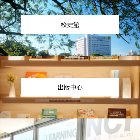
校史館
出版中心