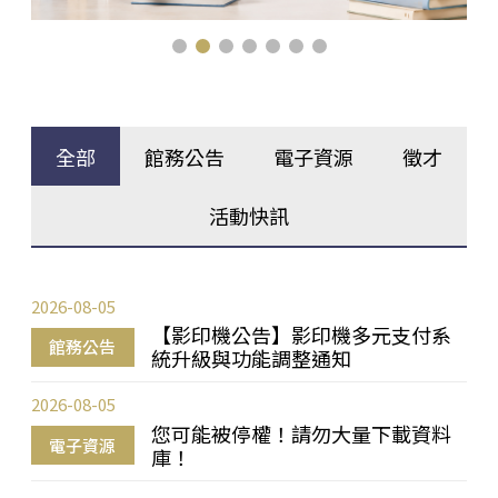
全部
館務公告
電子資源
徵才
活動快訊
2026-08-05
【影印機公告】影印機多元支付系
館務公告
統升級與功能調整通知
2026-08-05
您可能被停權！請勿大量下載資料
電子資源
庫！