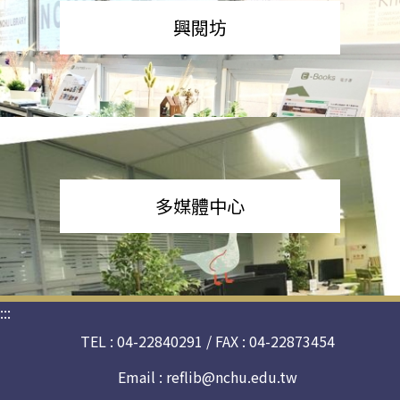
興閱坊
多媒體中心
:::
TEL : 04-22840291 / FAX : 04-22873454
Email :
reflib@nchu.edu.tw