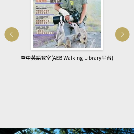
網管人(kono平台)