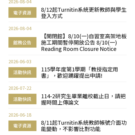
2026-08-04
8/12起Turnitin系統更新教師與學生
電子資源
登入方式
2026-08-04
【開閉館】8/10(一)自習室高架地板
施工期間暫停開放公告 8/10(一)
館務公告
Reading Room Closure Notice
2026-06-03
115學年度第1學期「教授指定用
活動快訊
書」，歡迎踴躍提出申請!
2026-07-22
114-2研究生畢業離校截止日，請把
活動快訊
握時間上傳論文
2026-06-18
8/11起Turnitin系統教師帳號介面功
電子資源
能變動，不影響比對功能