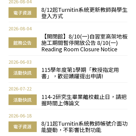
2026-08-04
8/12起Turnitin系統更新教師與學生
電子資源
登入方式
2026-08-04
【開閉館】8/10(一)自習室高架地板
施工期間暫停開放公告 8/10(一)
館務公告
Reading Room Closure Notice
2026-06-03
115學年度第1學期「教授指定用
活動快訊
書」，歡迎踴躍提出申請!
2026-07-22
114-2研究生畢業離校截止日，請把
活動快訊
握時間上傳論文
2026-06-18
8/11起Turnitin系統教師帳號介面功
電子資源
能變動，不影響比對功能