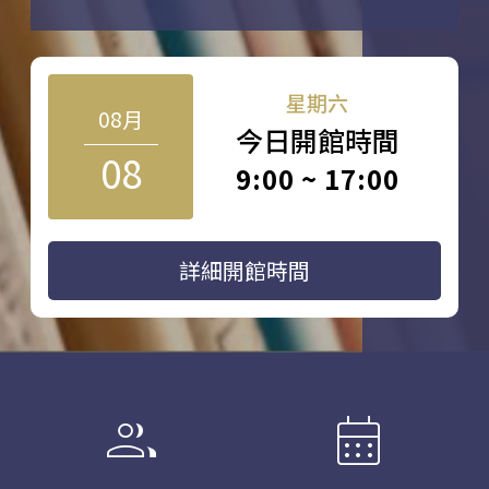
星期六
08月
今日開館時間
08
9:00 ~ 17:00
詳細開館時間
group
calendar_month