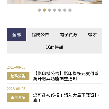
全部
館務公告
電子資源
徵才
活動快訊
2026-08-05
【影印機公告】影印機多元支付系
館務公告
統升級與功能調整通知
2026-08-05
您可能被停權！請勿大量下載資料
電子資源
庫！