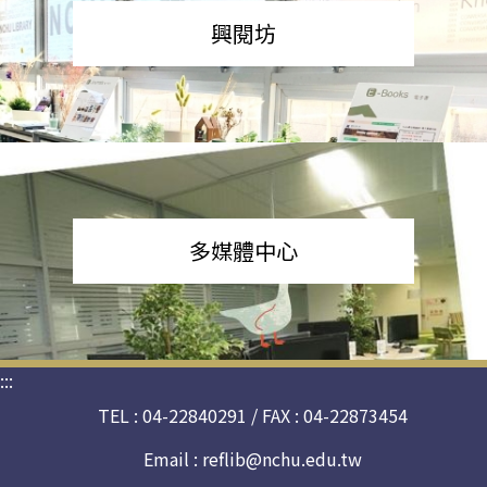
興閱坊
多媒體中心
:::
TEL : 04-22840291 / FAX : 04-22873454
Email :
reflib@nchu.edu.tw