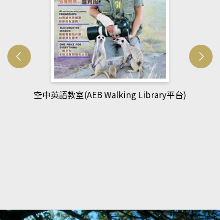
網管人(kono平台)