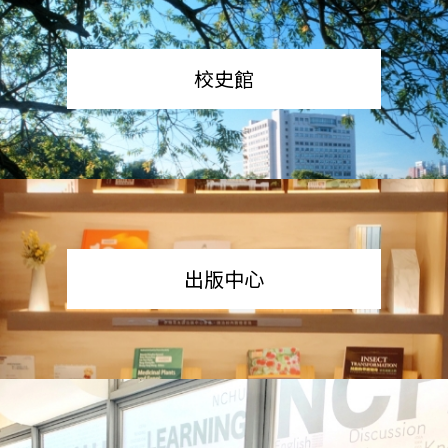
校史館
出版中心