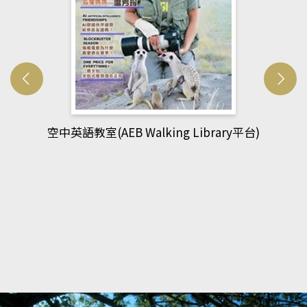
平台)
網管人(kono平台)