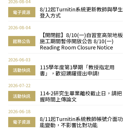
2026-08-04
8/12起Turnitin系統更新教師與學生
電子資源
登入方式
2026-08-04
【開閉館】8/10(一)自習室高架地板
施工期間暫停開放公告 8/10(一)
館務公告
Reading Room Closure Notice
2026-06-03
115學年度第1學期「教授指定用
活動快訊
書」，歡迎踴躍提出申請!
2026-07-22
114-2研究生畢業離校截止日，請把
活動快訊
握時間上傳論文
2026-06-18
8/11起Turnitin系統教師帳號介面功
電子資源
能變動，不影響比對功能