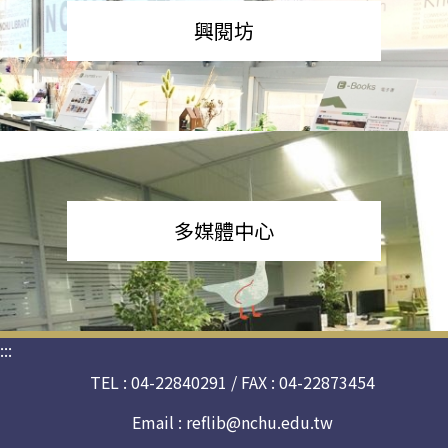
興閱坊
多媒體中心
:::
TEL : 04-22840291 / FAX : 04-22873454
Email :
reflib@nchu.edu.tw