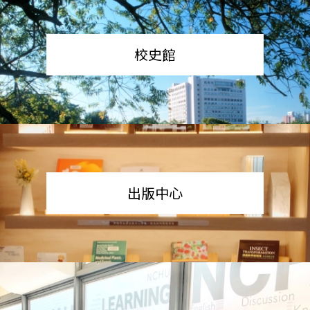
校史館
出版中心