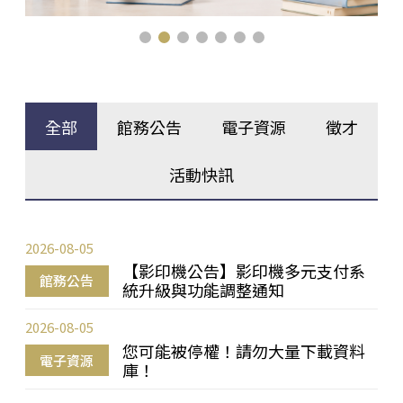
全部
館務公告
電子資源
徵才
活動快訊
2026-08-05
【影印機公告】影印機多元支付系
館務公告
統升級與功能調整通知
2026-08-05
您可能被停權！請勿大量下載資料
電子資源
庫！