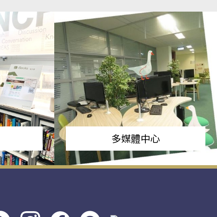
多媒體中心
s社
line社
instagram
facebook