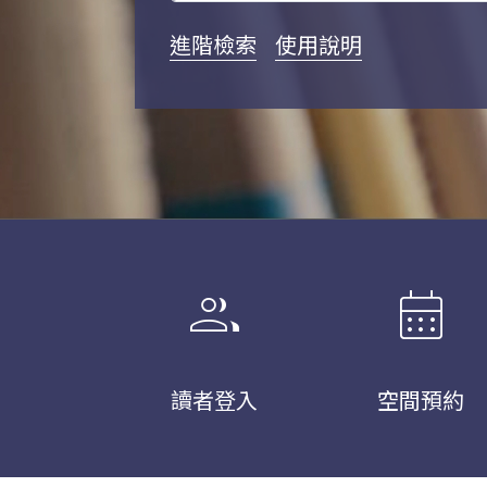
進階檢索
使用說明
group
calendar_month
讀者登入
空間預約