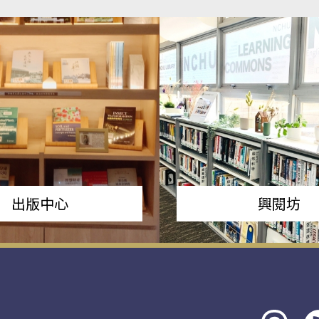
出版中心
興閱坊
Threads
rs