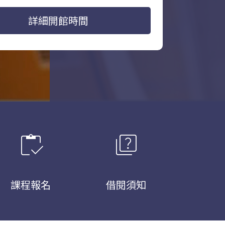
詳細開館時間
inventory
quiz
課程報名
借閱須知