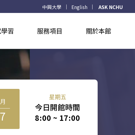
中興大學
English
ASK NCHU
究學習
服務項目
關於本館
星期五
8月
今日開館時間
7
8:00 ~ 17:00