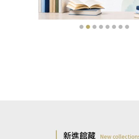
新進館藏
New collection