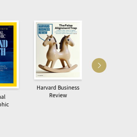
Harvard Business
萌動力一頁漫畫學
Review
物力學
c