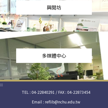
興閱坊
多媒體中心
:::
TEL : 04-22840291 / FAX : 04-22873454
Email :
reflib@nchu.edu.tw