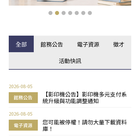
全部
館務公告
電子資源
徵才
活動快訊
2026-08-05
【影印機公告】影印機多元支付系
館務公告
統升級與功能調整通知
2026-08-05
您可能被停權！請勿大量下載資料
電子資源
庫！