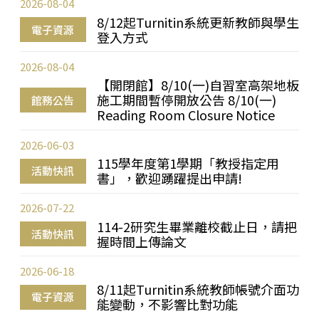
2026-08-04
8/12起Turnitin系統更新教師與學生
電子資源
登入方式
2026-08-04
【開閉館】8/10(一)自習室高架地板
施工期間暫停開放公告 8/10(一)
館務公告
Reading Room Closure Notice
2026-06-03
115學年度第1學期「教授指定用
活動快訊
書」，歡迎踴躍提出申請!
2026-07-22
114-2研究生畢業離校截止日，請把
活動快訊
握時間上傳論文
2026-06-18
8/11起Turnitin系統教師帳號介面功
電子資源
能變動，不影響比對功能