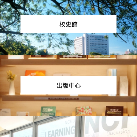
校史館
出版中心