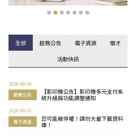
全部
館務公告
電子資源
徵才
活動快訊
2026-08-05
【影印機公告】影印機多元支付系
館務公告
統升級與功能調整通知
2026-08-05
您可能被停權！請勿大量下載資料
電子資源
庫！