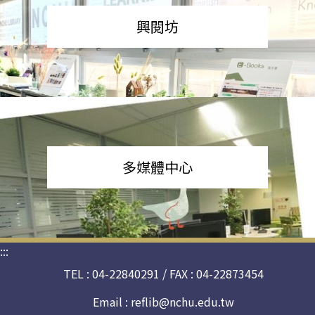
興閱坊
多媒體中心
:::
TEL : 04-22840291 / FAX : 04-22873454
Email :
reflib@nchu.edu.tw