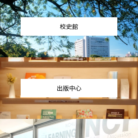
校史館
出版中心