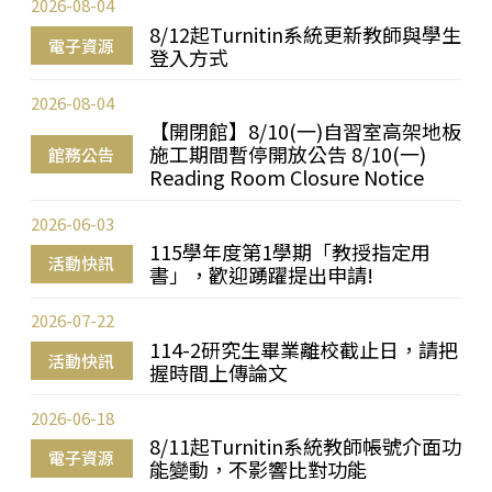
2026-08-04
8/12起Turnitin系統更新教師與學生
電子資源
登入方式
2026-08-04
【開閉館】8/10(一)自習室高架地板
施工期間暫停開放公告 8/10(一)
館務公告
Reading Room Closure Notice
2026-06-03
115學年度第1學期「教授指定用
活動快訊
書」，歡迎踴躍提出申請!
2026-07-22
114-2研究生畢業離校截止日，請把
活動快訊
握時間上傳論文
2026-06-18
8/11起Turnitin系統教師帳號介面功
電子資源
能變動，不影響比對功能