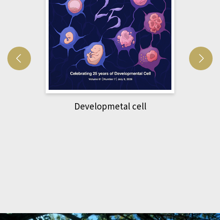
Developmetal cell