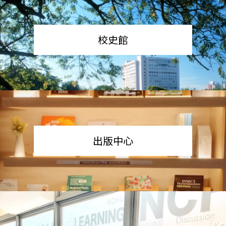
校史館
出版中心