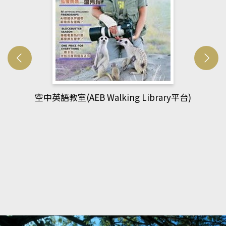
網管人(kono平台)