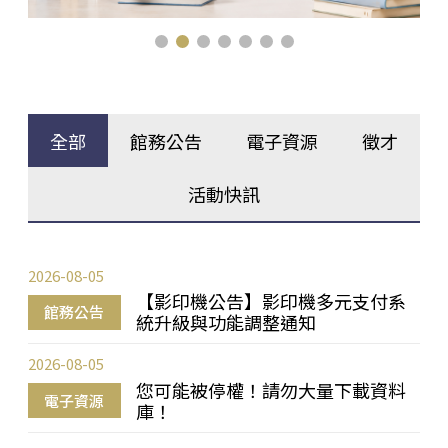
全部
館務公告
電子資源
徵才
活動快訊
2026-08-05
【影印機公告】影印機多元支付系
館務公告
統升級與功能調整通知
2026-08-05
您可能被停權！請勿大量下載資料
電子資源
庫！