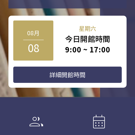
星期六
08月
今日開館時間
08
9:00 ~ 17:00
詳細開館時間
group
calendar_month