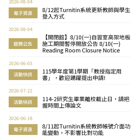
2026-08-04
8/12起Turnitin系統更新教師與學生
電子資源
登入方式
2026-08-04
【開閉館】8/10(一)自習室高架地板
施工期間暫停開放公告 8/10(一)
館務公告
Reading Room Closure Notice
2026-06-03
115學年度第1學期「教授指定用
活動快訊
書」，歡迎踴躍提出申請!
2026-07-22
114-2研究生畢業離校截止日，請把
活動快訊
握時間上傳論文
2026-06-18
8/11起Turnitin系統教師帳號介面功
電子資源
能變動，不影響比對功能