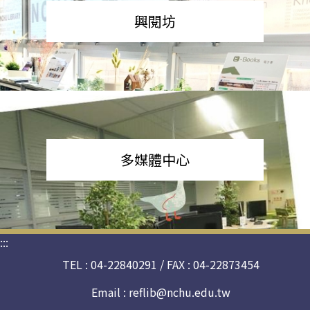
興閱坊
多媒體中心
:::
TEL : 04-22840291 / FAX : 04-22873454
Email :
reflib@nchu.edu.tw