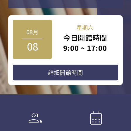
星期六
08月
今日開館時間
08
9:00 ~ 17:00
詳細開館時間
group
calendar_month