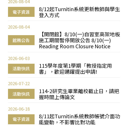
2026-08-04
8/12起Turnitin系統更新教師與學生
電子資源
登入方式
2026-08-04
【開閉館】8/10(一)自習室高架地板
施工期間暫停開放公告 8/10(一)
館務公告
Reading Room Closure Notice
2026-06-03
115學年度第1學期「教授指定用
活動快訊
書」，歡迎踴躍提出申請!
2026-07-22
114-2研究生畢業離校截止日，請把
活動快訊
握時間上傳論文
2026-06-18
8/11起Turnitin系統教師帳號介面功
電子資源
能變動，不影響比對功能