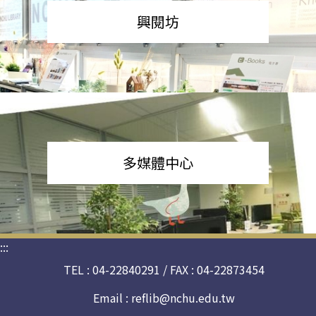
興閱坊
多媒體中心
:::
TEL : 04-22840291 / FAX : 04-22873454
Email :
reflib@nchu.edu.tw