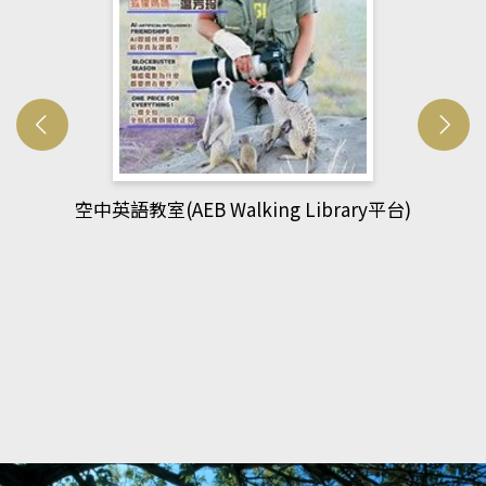
y平台)
網管人(kono平台)