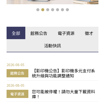
全部
館務公告
電子資源
徵才
活動快訊
2026-08-05
【影印機公告】影印機多元支付系
館務公告
統升級與功能調整通知
2026-08-05
您可能被停權！請勿大量下載資料
電子資源
庫！