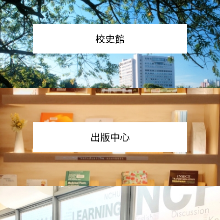
校史館
出版中心