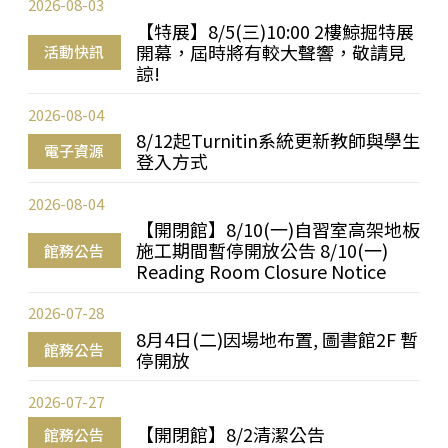
2026-08-03
【特展】8/5(三)10:00 2樓鯨掘特展
開幕，屆時將有較大聲響，敬請見
活動快訊
諒!
2026-08-04
8/12起Turnitin系統更新教師與學生
電子資源
登入方式
2026-08-04
【開閉館】8/10(一)自習室高架地板
施工期間暫停開放公告 8/10(一)
館務公告
Reading Room Closure Notice
2026-07-28
8月4日(二)因場地布置, 圖書館2F 暫
館務公告
停開放
2026-07-27
【開閉館】8/2清潔公告
館務公告