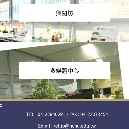
興閱坊
多媒體中心
:::
TEL : 04-22840291 / FAX : 04-22873454
Email :
reflib@nchu.edu.tw