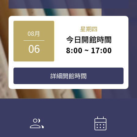
星期四
08月
今日開館時間
06
8:00 ~ 17:00
詳細開館時間
group
calendar_month