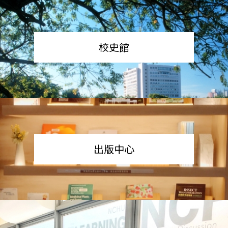
校史館
出版中心