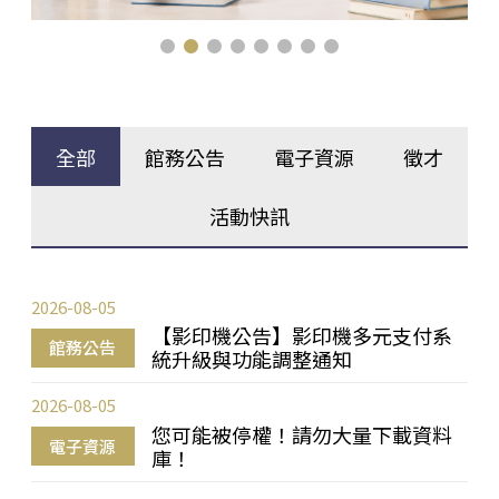
全部
館務公告
電子資源
徵才
活動快訊
2026-08-05
【影印機公告】影印機多元支付系
館務公告
統升級與功能調整通知
2026-08-05
您可能被停權！請勿大量下載資料
電子資源
庫！