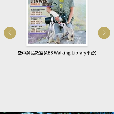
網管人(kono平台)