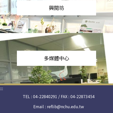
興閱坊
多媒體中心
:::
TEL : 04-22840291 / FAX : 04-22873454
Email :
reflib@nchu.edu.tw