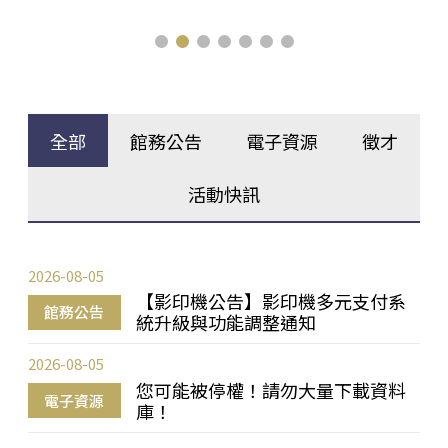
全部
館務公告
電子資源
徵才
活動快訊
2026-08-05
【影印機公告】影印機多元支付系
館務公告
統升級與功能調整通知
2026-08-05
您可能被停權！請勿大量下載資料
電子資源
庫！