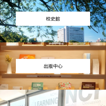
校史館
出版中心