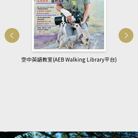
網管人(kono平台)