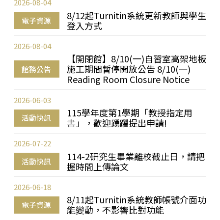
2026-08-04
8/12起Turnitin系統更新教師與學生
電子資源
登入方式
2026-08-04
【開閉館】8/10(一)自習室高架地板
施工期間暫停開放公告 8/10(一)
館務公告
Reading Room Closure Notice
2026-06-03
115學年度第1學期「教授指定用
活動快訊
書」，歡迎踴躍提出申請!
2026-07-22
114-2研究生畢業離校截止日，請把
活動快訊
握時間上傳論文
2026-06-18
8/11起Turnitin系統教師帳號介面功
電子資源
能變動，不影響比對功能