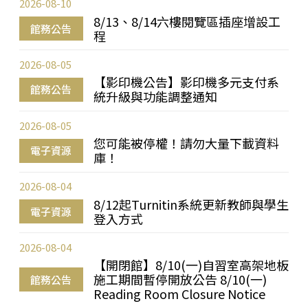
2026-08-10
8/13、8/14六樓閱覽區插座增設工
館務公告
程
2026-08-05
【影印機公告】影印機多元支付系
館務公告
統升級與功能調整通知
2026-08-05
您可能被停權！請勿大量下載資料
電子資源
庫！
2026-08-04
8/12起Turnitin系統更新教師與學生
電子資源
登入方式
2026-08-04
【開閉館】8/10(一)自習室高架地板
施工期間暫停開放公告 8/10(一)
館務公告
Reading Room Closure Notice