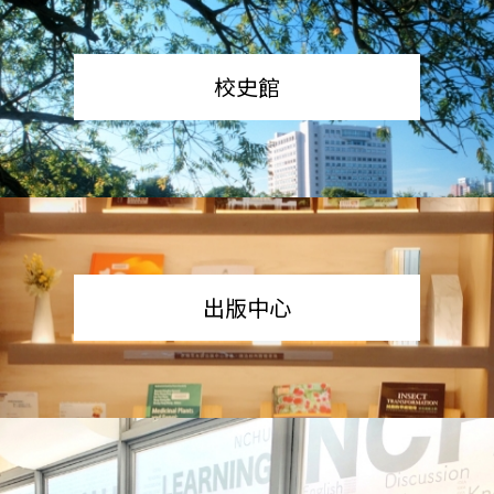
校史館
出版中心