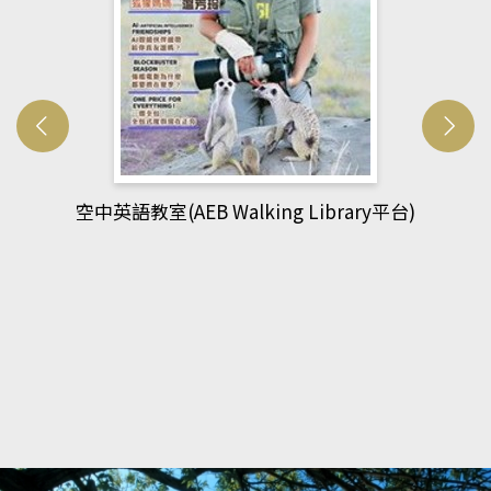
網管人(kono平台)