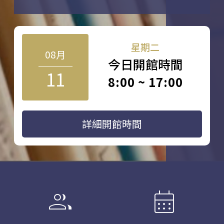
星期二
08月
今日開館時間
11
8:00 ~ 17:00
詳細開館時間
group
calendar_month