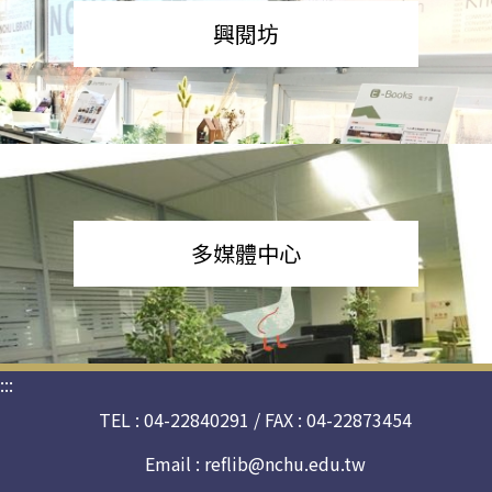
興閱坊
多媒體中心
:::
TEL : 04-22840291 / FAX : 04-22873454
Email :
reflib@nchu.edu.tw