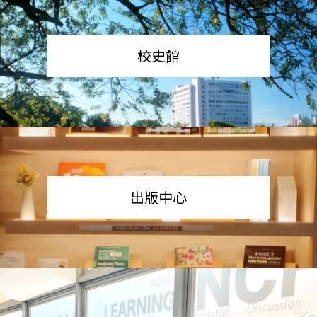
校史館
出版中心