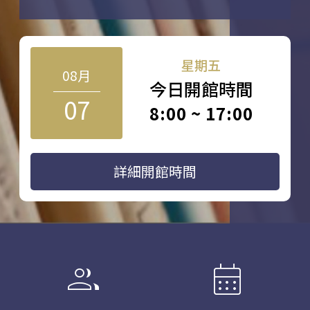
星期五
08月
今日開館時間
07
8:00 ~ 17:00
詳細開館時間
group
calendar_month