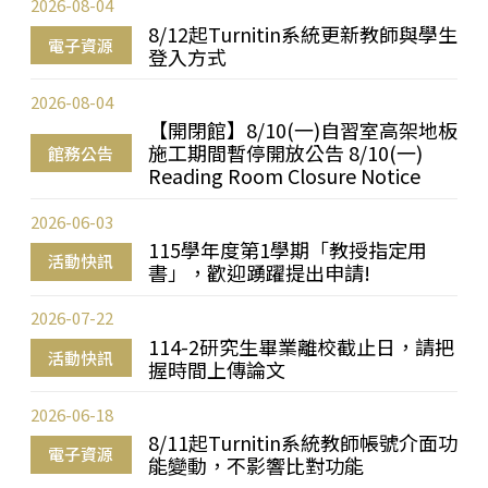
2026-08-04
8/12起Turnitin系統更新教師與學生
電子資源
登入方式
2026-08-04
【開閉館】8/10(一)自習室高架地板
施工期間暫停開放公告 8/10(一)
館務公告
Reading Room Closure Notice
2026-06-03
115學年度第1學期「教授指定用
活動快訊
書」，歡迎踴躍提出申請!
2026-07-22
114-2研究生畢業離校截止日，請把
活動快訊
握時間上傳論文
2026-06-18
8/11起Turnitin系統教師帳號介面功
電子資源
能變動，不影響比對功能