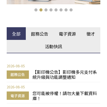
全部
館務公告
電子資源
徵才
活動快訊
2026-08-05
【影印機公告】影印機多元支付系
館務公告
統升級與功能調整通知
2026-08-05
您可能被停權！請勿大量下載資料
電子資源
庫！