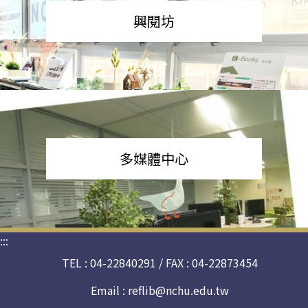
興閱坊
多媒體中心
:::
TEL : 04-22840291 / FAX : 04-22873454
Email :
reflib@nchu.edu.tw