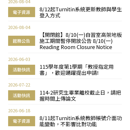
2026-08-04
8/12起Turnitin系統更新教師與學生
電子資源
登入方式
2026-08-04
【開閉館】8/10(一)自習室高架地板
施工期間暫停開放公告 8/10(一)
館務公告
Reading Room Closure Notice
2026-06-03
115學年度第1學期「教授指定用
活動快訊
書」，歡迎踴躍提出申請!
2026-07-22
114-2研究生畢業離校截止日，請把
活動快訊
握時間上傳論文
2026-06-18
8/11起Turnitin系統教師帳號介面功
電子資源
能變動，不影響比對功能