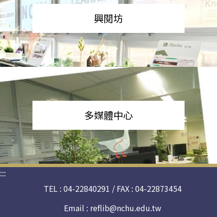
興閱坊
多媒體中心
:::
TEL : 04-22840291 / FAX : 04-22873454
Email :
reflib@nchu.edu.tw