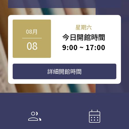
星期六
08月
今日開館時間
08
9:00 ~ 17:00
詳細開館時間
group
calendar_month