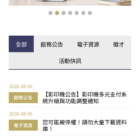
全部
館務公告
電子資源
徵才
活動快訊
2026-08-05
【影印機公告】影印機多元支付系
館務公告
統升級與功能調整通知
2026-08-05
您可能被停權！請勿大量下載資料
電子資源
庫！