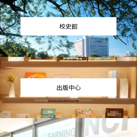
校史館
出版中心