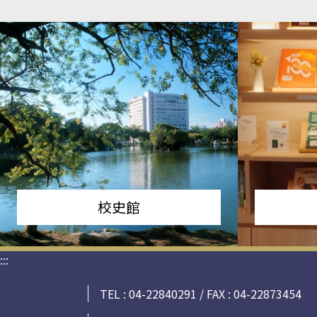
校史館
:::
TEL : 04-22840291 / FAX : 04-22873454