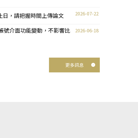
2026-07-22
截止日，請把握時間上傳論文
統教師帳號介面功能變動，不影響比
2026-06-18
更多訊息