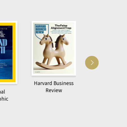
Harvard Business
萌動力一頁漫畫
Review
nal
物力學
phic