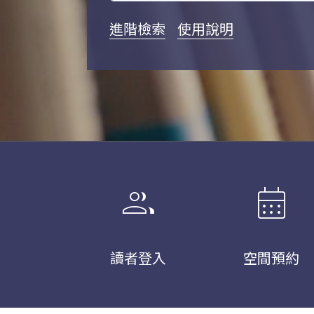
進階檢索
使用說明
group
calendar_month
讀者登入
空間預約