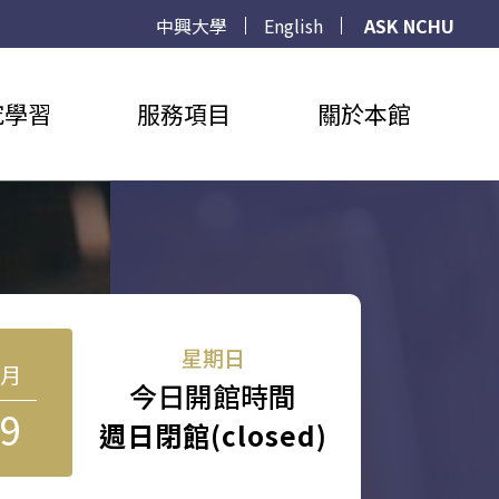
中興大學
English
ASK NCHU
究學習
服務項目
關於本館
星期日
8月
今日開館時間
9
週日閉館(closed)