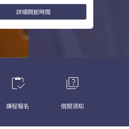
詳細開館時間
inventory
quiz
課程報名
借閱須知