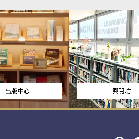
出版中心
興閱坊