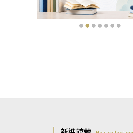
新進館藏
New collection