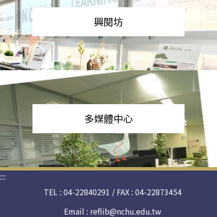
興閱坊
多媒體中心
:::
TEL : 04-22840291 / FAX : 04-22873454
Email :
reflib@nchu.edu.tw