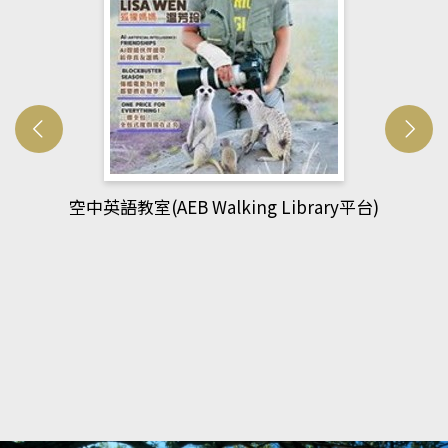
網管人(kono平台)