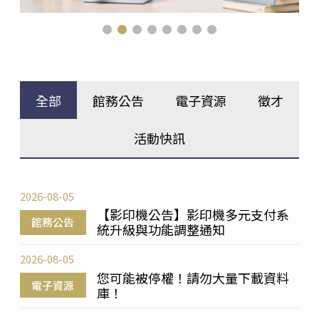
全部
館務公告
電子資源
徵才
活動快訊
2026-08-05
【影印機公告】影印機多元支付系
館務公告
統升級與功能調整通知
2026-08-05
您可能被停權！請勿大量下載資料
電子資源
庫！