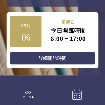
星期四
08月
今日開館時間
06
8:00 ~ 17:00
詳細開館時間
group
calendar_month