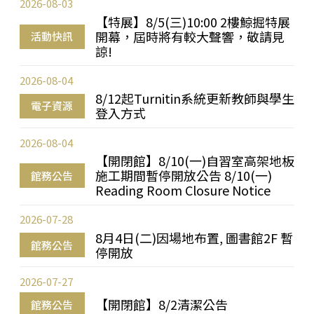
2026-08-03
【特展】8/5(三)10:00 2樓鯨掘特展
開幕，屆時將有較大聲響，敬請見
活動快訊
諒!
2026-08-04
8/12起Turnitin系統更新教師與學生
電子資源
登入方式
2026-08-04
【開閉館】8/10(一)自習室高架地板
施工期間暫停開放公告 8/10(一)
館務公告
Reading Room Closure Notice
2026-07-28
8月4日(二)因場地布置, 圖書館2F 暫
館務公告
停開放
2026-07-27
【開閉館】8/2清潔公告
館務公告