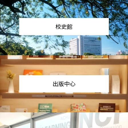
校史館
出版中心