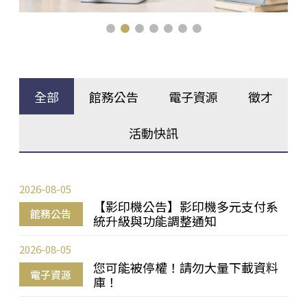
全部
館務公告
電子資源
徵才
活動快訊
2026-08-05
【影印機公告】影印機多元支付系
館務公告
統升級與功能調整通知
2026-08-05
您可能被停權！請勿大量下載資料
電子資源
庫！