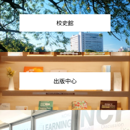
校史館
出版中心