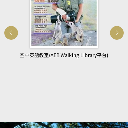
網管人(kono平台)