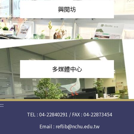
興閱坊
多媒體中心
:::
TEL : 04-22840291 / FAX : 04-22873454
Email :
reflib@nchu.edu.tw