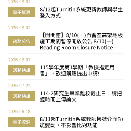
2026-08-04
8/12起Turnitin系統更新教師與學生
電子資源
登入方式
2026-08-04
【開閉館】8/10(一)自習室高架地板
施工期間暫停開放公告 8/10(一)
館務公告
Reading Room Closure Notice
2026-06-03
115學年度第1學期「教授指定用
活動快訊
書」，歡迎踴躍提出申請!
2026-07-22
114-2研究生畢業離校截止日，請把
活動快訊
握時間上傳論文
2026-06-18
8/11起Turnitin系統教師帳號介面功
電子資源
能變動，不影響比對功能