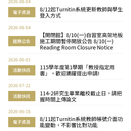
2026-08-04
8/12起Turnitin系統更新教師與學生
電子資源
登入方式
2026-08-04
【開閉館】8/10(一)自習室高架地板
施工期間暫停開放公告 8/10(一)
館務公告
Reading Room Closure Notice
2026-06-03
115學年度第1學期「教授指定用
活動快訊
書」，歡迎踴躍提出申請!
2026-07-22
114-2研究生畢業離校截止日，請把
活動快訊
握時間上傳論文
2026-06-18
8/11起Turnitin系統教師帳號介面功
電子資源
能變動，不影響比對功能