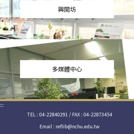
興閱坊
多媒體中心
:::
TEL : 04-22840291 / FAX : 04-22873454
Email :
reflib@nchu.edu.tw