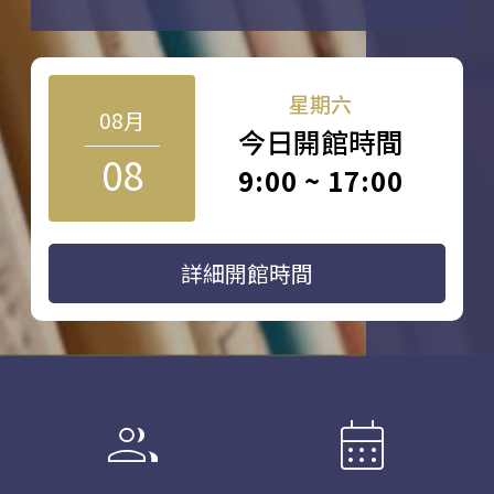
星期六
08月
今日開館時間
08
9:00 ~ 17:00
詳細開館時間
group
calendar_month