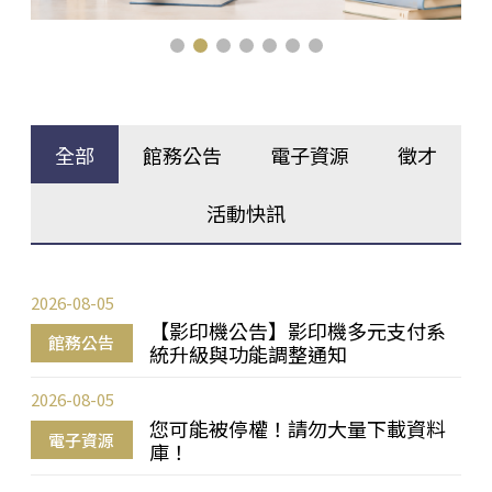
全部
館務公告
電子資源
徵才
活動快訊
2026-08-05
【影印機公告】影印機多元支付系
館務公告
統升級與功能調整通知
2026-08-05
您可能被停權！請勿大量下載資料
電子資源
庫！