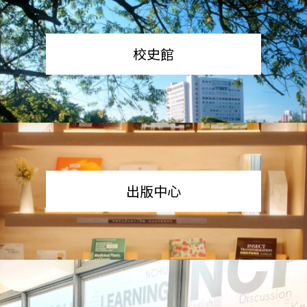
校史館
出版中心