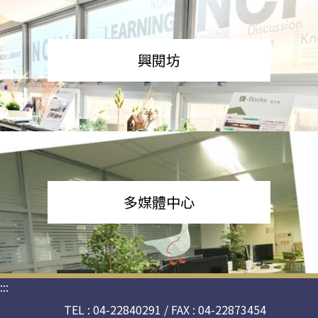
興閱坊
多媒體中心
:::
TEL : 04-22840291 / FAX : 04-22873454