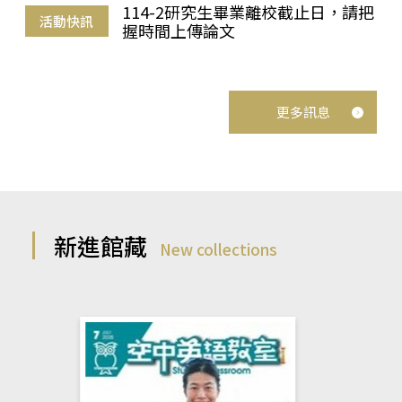
114-2研究生畢業離校截止日，請把
活動快訊
握時間上傳論文
更多訊息
新進館藏
New collections