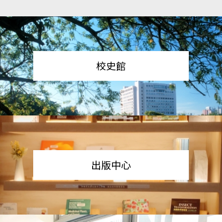
校史館
出版中心