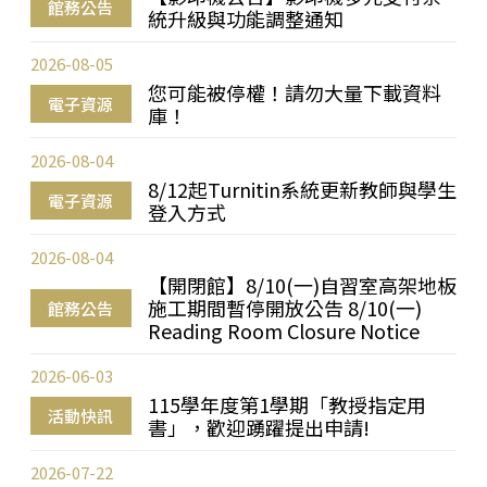
館務公告
統升級與功能調整通知
2026-08-05
您可能被停權！請勿大量下載資料
電子資源
庫！
2026-08-04
8/12起Turnitin系統更新教師與學生
電子資源
登入方式
2026-08-04
【開閉館】8/10(一)自習室高架地板
施工期間暫停開放公告 8/10(一)
館務公告
Reading Room Closure Notice
2026-06-03
115學年度第1學期「教授指定用
活動快訊
書」，歡迎踴躍提出申請!
2026-07-22