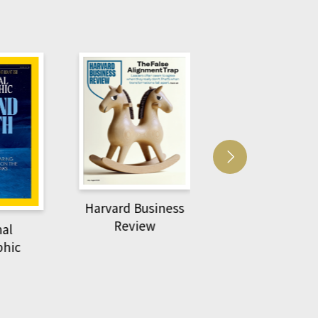
Harvard Business
萌動力一頁漫畫
Review
nal
物力學
phic