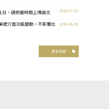
2026-07-22
截止日，請把握時間上傳論文
統教師帳號介面功能變動，不影響比
2026-06-18
更多訊息