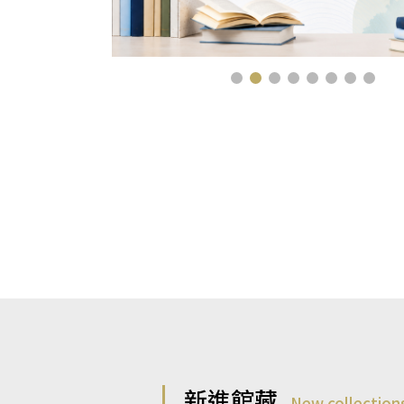
新進館藏
New collection