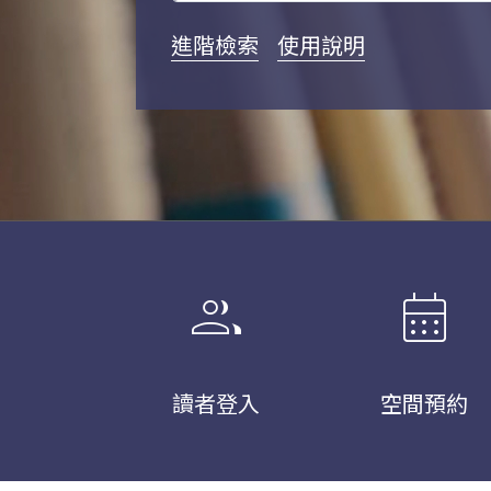
進階檢索
使用說明
group
calendar_month
讀者登入
空間預約