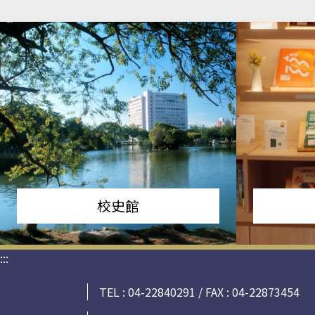
校史館
:::
TEL : 04-22840291 / FAX : 04-22873454