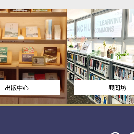
出版中心
興閱坊