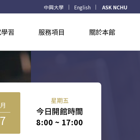
中興大學
English
ASK NCHU
究學習
服務項目
關於本館
星期五
8月
今日開館時間
7
8:00 ~ 17:00