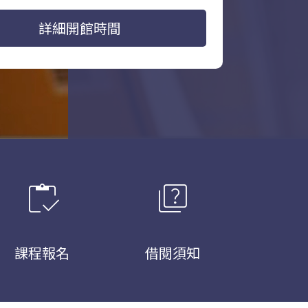
詳細開館時間
inventory
quiz
課程報名
借閱須知