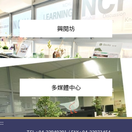
興閱坊
多媒體中心
:::