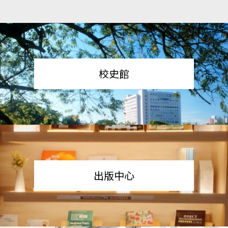
校史館
出版中心