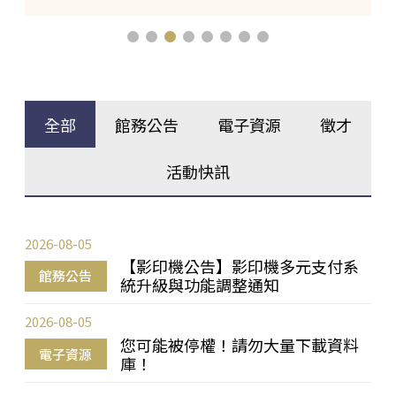
全部
館務公告
電子資源
徵才
活動快訊
2026-08-05
【影印機公告】影印機多元支付系
館務公告
統升級與功能調整通知
2026-08-05
您可能被停權！請勿大量下載資料
電子資源
庫！