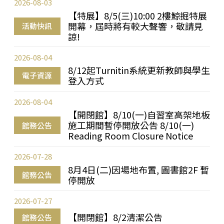
2026-08-03
【特展】8/5(三)10:00 2樓鯨掘特展
開幕，屆時將有較大聲響，敬請見
活動快訊
諒!
2026-08-04
8/12起Turnitin系統更新教師與學生
電子資源
登入方式
2026-08-04
【開閉館】8/10(一)自習室高架地板
施工期間暫停開放公告 8/10(一)
館務公告
Reading Room Closure Notice
2026-07-28
8月4日(二)因場地布置, 圖書館2F 暫
館務公告
停開放
2026-07-27
【開閉館】8/2清潔公告
館務公告