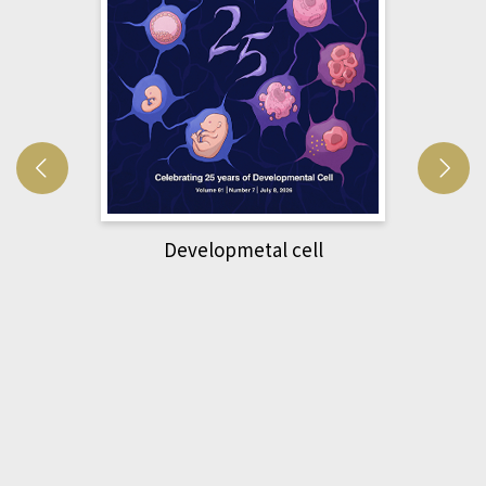
Developmetal cell