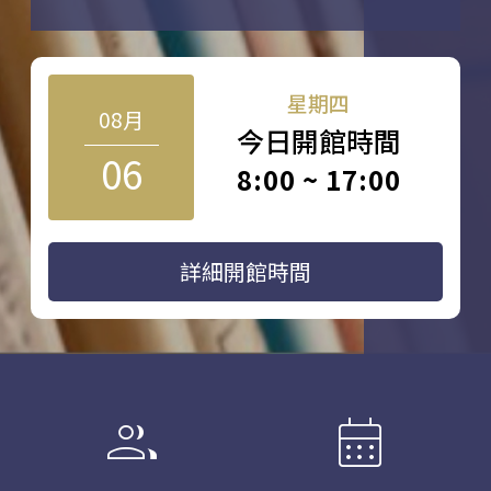
星期四
08月
今日開館時間
06
8:00 ~ 17:00
詳細開館時間
group
calendar_month