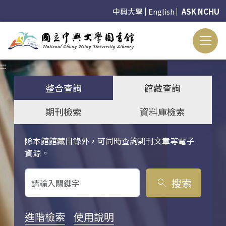
中興大學
English
ASK NCHU
:::
:::
整合查詢
館藏查詢
期刊檢索
資料庫檢索
除本館館藏目錄外，可同時查詢期刊文章等電子
關鍵字搜尋
資源。
搜索
search
進階檢索
使用說明