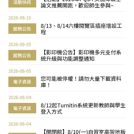
活動快訊
論文推薦開跑，歡迎師生參與~
2026-08-10
8/13、8/14六樓閱覽區插座增設工
館務公告
程
2026-08-05
【影印機公告】影印機多元支付系
館務公告
統升級與功能調整通知
2026-08-05
您可能被停權！請勿大量下載資料
電子資源
庫！
2026-08-04
8/12起Turnitin系統更新教師與學生
電子資源
登入方式
2026-08-04
【開閉館】8/10(一)自習室高架地板