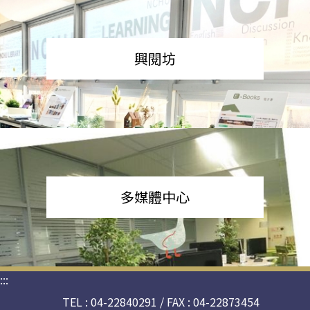
興閱坊
多媒體中心
:::
TEL : 04-22840291 / FAX : 04-22873454