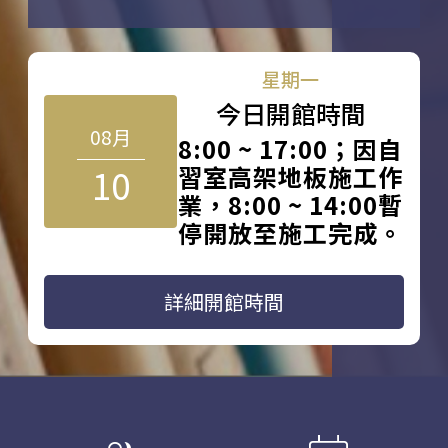
星期一
今日開館時間
08月
8:00 ~ 17:00；因自
10
習室高架地板施工作
業，8:00 ~ 14:00暫
停開放至施工完成。
詳細開館時間