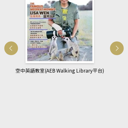
網管人(kono平台)