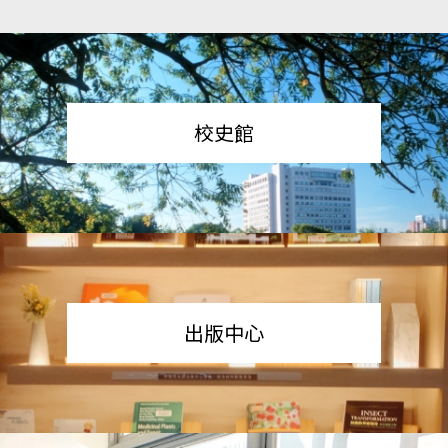
校史館
出版中心