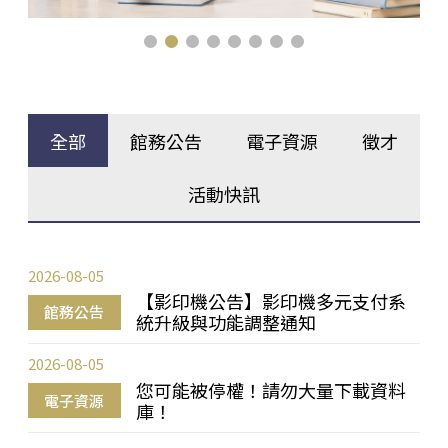
全部
館務公告
電子資源
徵才
活動快訊
2026-08-05
【影印機公告】影印機多元支付系
館務公告
統升級與功能調整通知
2026-08-05
您可能被停權！請勿大量下載資料
電子資源
庫！