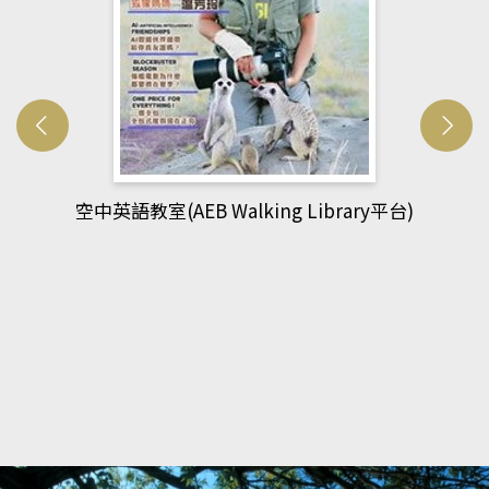
網管人(kono平台)