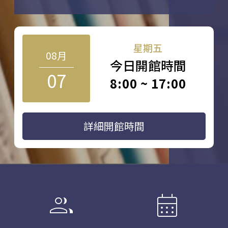
星期五
08月
今日開館時間
07
8:00 ~ 17:00
詳細開館時間
group
calendar_month