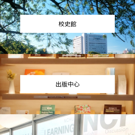
校史館
出版中心