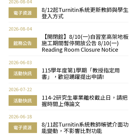
2026-08-04
8/12起Turnitin系統更新教師與學生
電子資源
登入方式
2026-08-04
【開閉館】8/10(一)自習室高架地板
施工期間暫停開放公告 8/10(一)
館務公告
Reading Room Closure Notice
2026-06-03
115學年度第1學期「教授指定用
活動快訊
書」，歡迎踴躍提出申請!
2026-07-22
114-2研究生畢業離校截止日，請把
活動快訊
握時間上傳論文
2026-06-18
8/11起Turnitin系統教師帳號介面功
電子資源
能變動，不影響比對功能