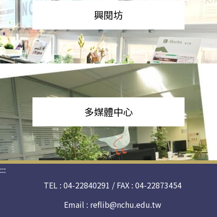
興閱坊
多媒體中心
:::
TEL : 04-22840291 / FAX : 04-22873454
Email :
reflib@nchu.edu.tw