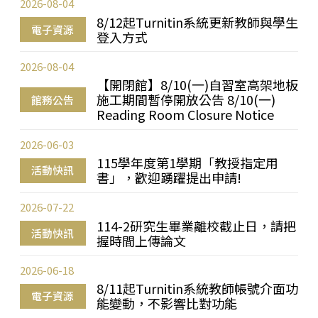
2026-08-04
8/12起Turnitin系統更新教師與學生
電子資源
登入方式
2026-08-04
【開閉館】8/10(一)自習室高架地板
施工期間暫停開放公告 8/10(一)
館務公告
Reading Room Closure Notice
2026-06-03
115學年度第1學期「教授指定用
活動快訊
書」，歡迎踴躍提出申請!
2026-07-22
114-2研究生畢業離校截止日，請把
活動快訊
握時間上傳論文
2026-06-18
8/11起Turnitin系統教師帳號介面功
電子資源
能變動，不影響比對功能