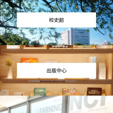
校史館
出版中心