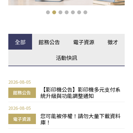
全部
館務公告
電子資源
徵才
活動快訊
2026-08-05
【影印機公告】影印機多元支付系
館務公告
統升級與功能調整通知
2026-08-05
您可能被停權！請勿大量下載資料
電子資源
庫！