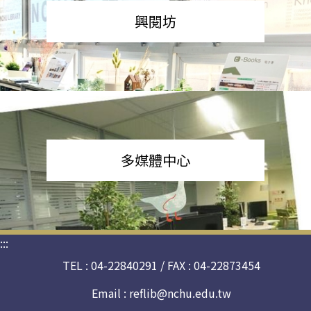
興閱坊
多媒體中心
:::
TEL : 04-22840291 / FAX : 04-22873454
Email :
reflib@nchu.edu.tw