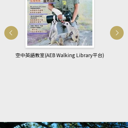
網管人(kono平台)